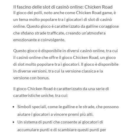
Il fascino delle slot di casinò online: Chicken Road
Il gioco dei polli, noto anche come Chicken Road game, è
un tema molto popolare tra i giocatori di slot di casinò
online. Questo gioco è caratterizzato da galline coraggiose
che sfidano strade trafficate, creando un’atmosfera
emozionante e coinvolgente.
Questo gioco è disponibile in diversi casinò online, tra cui
il casinò online che offre il gioco Chicken Road, un gioco
di slot molto popolare tra i giocatori. Il gioco è disponibile
in diverse versioni, tra cui la versione classica e la
versione con bonus.
Il gioco Chicken Road è caratterizzato da una serie di
caratteristiche uniche, tra cui:
Simboli speciali, come le galline e le strade, che possono
aiutare i giocatori a vincere premi più alti.
Un sistema di punti che consente ai giocatori di
accumulare punti e di scambiare questi punti per