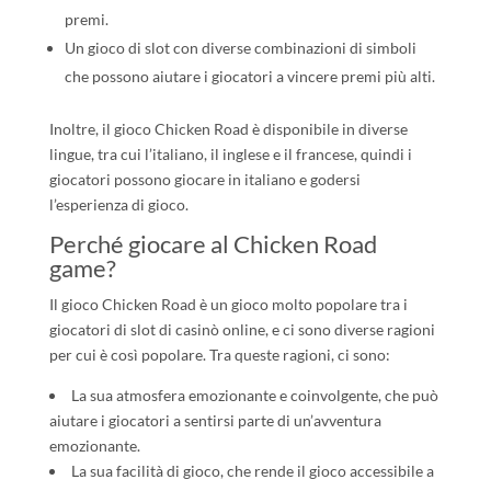
premi.
Un gioco di slot con diverse combinazioni di simboli
che possono aiutare i giocatori a vincere premi più alti.
Inoltre, il gioco Chicken Road è disponibile in diverse
lingue, tra cui l’italiano, il inglese e il francese, quindi i
giocatori possono giocare in italiano e godersi
l’esperienza di gioco.
Perché giocare al Chicken Road
game?
Il gioco Chicken Road è un gioco molto popolare tra i
giocatori di slot di casinò online, e ci sono diverse ragioni
per cui è così popolare. Tra queste ragioni, ci sono:
La sua atmosfera emozionante e coinvolgente, che può
aiutare i giocatori a sentirsi parte di un’avventura
emozionante.
La sua facilità di gioco, che rende il gioco accessibile a