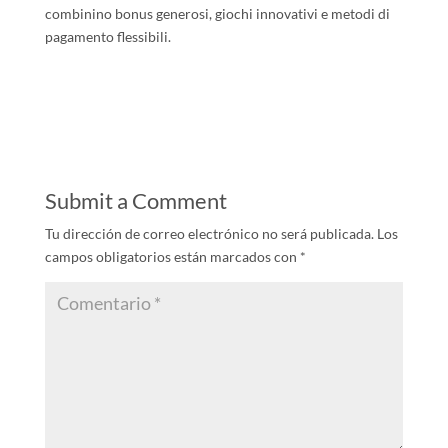
combinino bonus generosi, giochi innovativi e metodi di
pagamento flessibili.
Submit a Comment
Tu dirección de correo electrónico no será publicada.
Los
campos obligatorios están marcados con
*