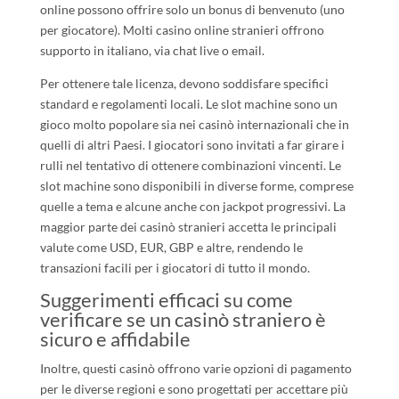
online possono offrire solo un bonus di benvenuto (uno
per giocatore). Molti casino online stranieri offrono
supporto in italiano, via chat live o email.
Per ottenere tale licenza, devono soddisfare specifici
standard e regolamenti locali. Le slot machine sono un
gioco molto popolare sia nei casinò internazionali che in
quelli di altri Paesi. I giocatori sono invitati a far girare i
rulli nel tentativo di ottenere combinazioni vincenti. Le
slot machine sono disponibili in diverse forme, comprese
quelle a tema e alcune anche con jackpot progressivi. La
maggior parte dei casinò stranieri accetta le principali
valute come USD, EUR, GBP e altre, rendendo le
transazioni facili per i giocatori di tutto il mondo.
Suggerimenti efficaci su come
verificare se un casinò straniero è
sicuro e affidabile
Inoltre, questi casinò offrono varie opzioni di pagamento
per le diverse regioni e sono progettati per accettare più