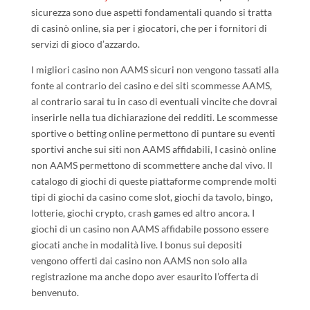
sicurezza sono due aspetti fondamentali quando si tratta
di casinò online, sia per i giocatori, che per i fornitori di
servizi di gioco d’azzardo.
I migliori casino non AAMS sicuri non vengono tassati alla
fonte al contrario dei casino e dei siti scommesse AAMS,
al contrario sarai tu in caso di eventuali vincite che dovrai
inserirle nella tua dichiarazione dei redditi. Le scommesse
sportive o betting online permettono di puntare su eventi
sportivi anche sui siti non AAMS affidabili, I casinò online
non AAMS permettono di scommettere anche dal vivo. Il
catalogo di giochi di queste piattaforme comprende molti
tipi di giochi da casino come slot, giochi da tavolo, bingo,
lotterie, giochi crypto, crash games ed altro ancora. I
giochi di un casino non AAMS affidabile possono essere
giocati anche in modalità live. I bonus sui depositi
vengono offerti dai casino non AAMS non solo alla
registrazione ma anche dopo aver esaurito l’offerta di
benvenuto.