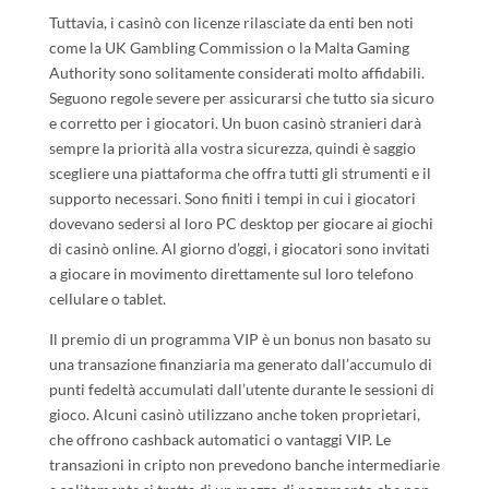
Tuttavia, i casinò con licenze rilasciate da enti ben noti
come la UK Gambling Commission o la Malta Gaming
Authority sono solitamente considerati molto affidabili.
Seguono regole severe per assicurarsi che tutto sia sicuro
e corretto per i giocatori. Un buon casinò stranieri darà
sempre la priorità alla vostra sicurezza, quindi è saggio
scegliere una piattaforma che offra tutti gli strumenti e il
supporto necessari. Sono finiti i tempi in cui i giocatori
dovevano sedersi al loro PC desktop per giocare ai giochi
di casinò online. Al giorno d’oggi, i giocatori sono invitati
a giocare in movimento direttamente sul loro telefono
cellulare o tablet.
Il premio di un programma VIP è un bonus non basato su
una transazione finanziaria ma generato dall’accumulo di
punti fedeltà accumulati dall’utente durante le sessioni di
gioco. Alcuni casinò utilizzano anche token proprietari,
che offrono cashback automatici o vantaggi VIP. Le
transazioni in cripto non prevedono banche intermediarie