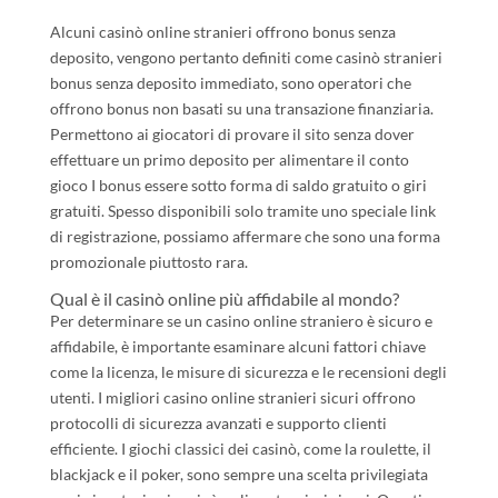
Alcuni casinò online stranieri offrono bonus senza
deposito, vengono pertanto definiti come casinò stranieri
bonus senza deposito immediato, sono operatori che
offrono bonus non basati su una transazione finanziaria.
Permettono ai giocatori di provare il sito senza dover
effettuare un primo deposito per alimentare il conto
gioco I bonus essere sotto forma di saldo gratuito o giri
gratuiti. Spesso disponibili solo tramite uno speciale link
di registrazione, possiamo affermare che sono una forma
promozionale piuttosto rara.
Qual è il casinò online più affidabile al mondo?
Per determinare se un casino online straniero è sicuro e
affidabile, è importante esaminare alcuni fattori chiave
come la licenza, le misure di sicurezza e le recensioni degli
utenti. I migliori casino online stranieri sicuri offrono
protocolli di sicurezza avanzati e supporto clienti
efficiente. I giochi classici dei casinò, come la roulette, il
blackjack e il poker, sono sempre una scelta privilegiata