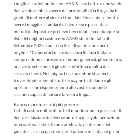
I migliori casinò online non AAMS sicuri oltre a una valida
licenza dovrebbero avere dei protocolli di crittografia in
grado di mettere al sicuro i tuoi dati. Dovrebbero inoltre
avere i maggiori standard di sicurezza e presentare
metodi di deposito e prelievo ben rodati. Ecco dunque la
lista dei migliori casino non AAMS sicuri in Italia di
Settembre 2025. I nostri criteri di valutazione per i
migliori 10 operatori di casino senza licenza italiana
comprendono la presenza di bonus generosi, gioco sicuro,
una vasta selezione di giochi e un’ottima qualità del
servizio clienti. Nei migliori casino online stranieri
troverete sicuramente tutte le pagine in italiano e gli
operatori che risponderanno alle vostre domande
saranno capaci di parlare la vostra lingua.
Bonus e promozioni più generosi
I siti di casinò online di tutto il mondo sono in possesso di
licenze rilasciate da diverse autorità di regolamentazione
internazionali che offrono un’elevata protezione dei
giocatori. La sua passione per il poker è iniziata nei primi