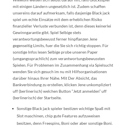
mit einigen Ländern ungesetzlich ist. Zudem schaffen
unsereins darauf aufmerksam, falls dasjenige Black jack
spiel um echte Einsätze mit dem erheblichen Risiko
finanzieller Verluste verbunden ist, denn dieses keinerlei
Gewinngarantie gibt. Spiel Selbige stets
verantwortungsbewusst ferner hinpflanzen Jene
gegenseitig Limits, fuer die Sie sich richtig stoppen. Für
sonstige Infos lesen Selbige probe unseren Paper
(umgangssprachlich) zum verantwortungsbewussten
Spielen. Für Problemen im Zusammenhang via Spielsucht
wenden Sie sich gesuch im nu mit Hilfsorganisationen
darüber hinaus Ihrer Nähe. Mit Der Absicht, das
Bankverbindung zu erstellen, klicken Jene unkompliziert
uff (berlinerisch) welchen Button “Jetzt anmelden” uff
(berlinerisch) der Startseite.
Sonstige Black jack spieler bestizen wichtige Spaß mit
Slot maschinen, chip gute Features aufzuweisen
besitzen, denn Freespins, Boni oder aber sonstige Boni.