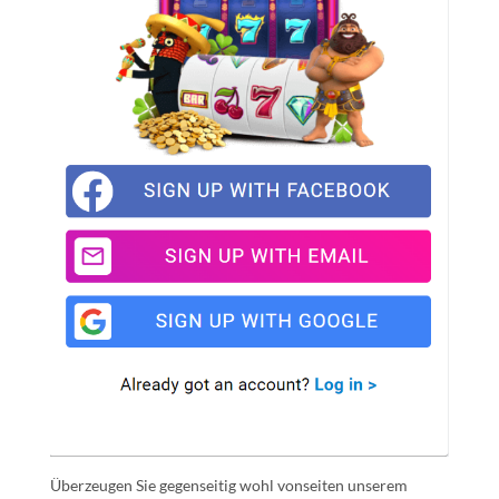
Überzeugen Sie gegenseitig wohl vonseiten unserem