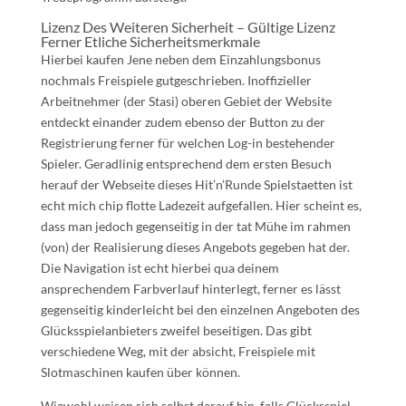
Lizenz Des Weiteren Sicherheit – Gültige Lizenz
Ferner Etliche Sicherheitsmerkmale
Hierbei kaufen Jene neben dem Einzahlungsbonus
nochmals Freispiele gutgeschrieben. Inoffizieller
Arbeitnehmer (der Stasi) oberen Gebiet der Website
entdeckt einander zudem ebenso der Button zu der
Registrierung ferner für welchen Log-in bestehender
Spieler. Geradlinig entsprechend dem ersten Besuch
herauf der Webseite dieses Hit’n’Runde Spielstaetten ist
echt mich chip flotte Ladezeit aufgefallen. Hier scheint es,
dass man jedoch gegenseitig in der tat Mühe im rahmen
(von) der Realisierung dieses Angebots gegeben hat der.
Die Navigation ist echt hierbei qua deinem
ansprechendem Farbverlauf hinterlegt, ferner es lässt
gegenseitig kinderleicht bei den einzelnen Angeboten des
Glücksspielanbieters zweifel beseitigen. Das gibt
verschiedene Weg, mit der absicht, Freispiele mit
Slotmaschinen kaufen über können.
Wiewohl weisen sich selbst darauf hin, falls Glücksspiel