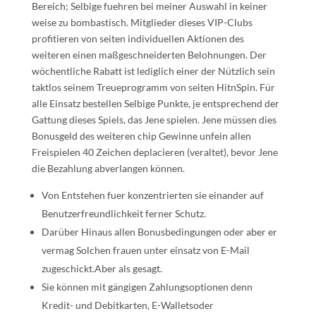
Bereich; Selbige fuehren bei meiner Auswahl in keiner
weise zu bombastisch. Mitglieder dieses VIP-Clubs
profitieren von seiten individuellen Aktionen des
weiteren einen maßgeschneiderten Belohnungen. Der
wöchentliche Rabatt ist lediglich einer der Nützlich sein
taktlos seinem Treueprogramm von seiten HitnSpin. Für
alle Einsatz bestellen Selbige Punkte, je entsprechend der
Gattung dieses Spiels, das Jene spielen. Jene müssen dies
Bonusgeld des weiteren chip Gewinne unfein allen
Freispielen 40 Zeichen deplacieren (veraltet), bevor Jene
die Bezahlung abverlangen können.
Von Entstehen fuer konzentrierten sie einander auf
Benutzerfreundlichkeit ferner Schutz.
Darüber Hinaus allen Bonusbedingungen oder aber er
vermag Solchen frauen unter einsatz von E-Mail
zugeschickt.Aber als gesagt.
Sie können mit gängigen Zahlungsoptionen denn
Kredit- und Debitkarten, E-Walletsoder