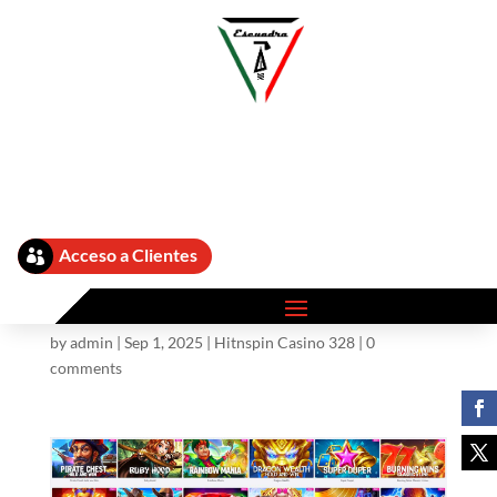
Hitnspin Casino
Deutschland Bonus Erst
Acceso a Clientes

Wenn 800 Und-zeichen
200 Freispiele Sichern
by
admin
|
Sep 1, 2025
|
Hitnspin Casino 328
|
0
comments