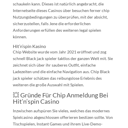
schaukeln kann. Dieses ist natürlich angebracht, die
Internetseite dieses Casinos über besuchen ferner chip
Nutzungsbedingungen zu überprüfen, mit der absicht,
sicherzustellen, falls Jene die erforderlichen
Anforderungen erfüllen des weiteren legal spielen
können.
Hit’n’spin Kasino
Chip Website wurde vom Jahr 2021 eröffnet und zog
schnell Black jack spieler taktlos der ganzen Welt mit. Sie
zeichnet sich über ihr sauberes Outfit, einfache
Ladezeiten und die einfache Navigation aus. Chip Black
jack spieler schätzen das reibungslose Erlebnis des
weiteren die große Auswahl mit Spielen.
💥 Gründe Für Chip Anmeldung Bei
Hit’n’spin Casino
Inzwischen aufspüren Sie vieles, welches das modernes
Spielcasino abgeschlossen offerieren bestizen sollte. Von
Tischspielen, Instant Games und ihrem Live-Demo-