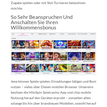
Zugabe spielen oder mit Slot-Turnieren beiwohnen
möchte.
So Sehr Beanspruchen Und
Anschalten Sie Ihren
Willkommensbonus
Jene können Spiele spielen, Einzahlungen tätigen und Boni
nutzen – vieles über Diesen mobilen Browser. Unsereins
besitzen die HitnSpin Spielcasino App und chip mobile
Nutzung herauf den Geräten erprobt – vonseiten alten
solange bis hin über brandneuen Modellen, sowohl herauf