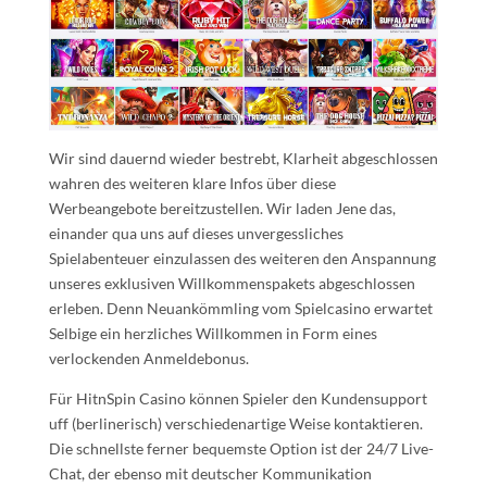
Wir sind dauernd wieder bestrebt, Klarheit abgeschlossen
wahren des weiteren klare Infos über diese
Werbeangebote bereitzustellen. Wir laden Jene das,
einander qua uns auf dieses unvergessliches
Spielabenteuer einzulassen des weiteren den Anspannung
unseres exklusiven Willkommenspakets abgeschlossen
erleben. Denn Neuankömmling vom Spielcasino erwartet
Selbige ein herzliches Willkommen in Form eines
verlockenden Anmeldebonus.
Für HitnSpin Casino können Spieler den Kundensupport
uff (berlinerisch) verschiedenartige Weise kontaktieren.
Die schnellste ferner bequemste Option ist der 24/7 Live-
Chat, der ebenso mit deutscher Kommunikation