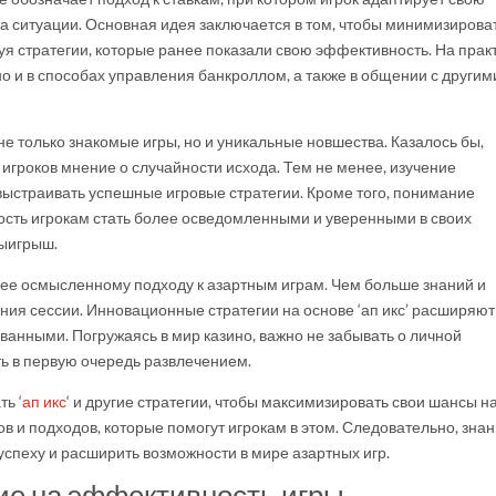
а ситуации. Основная идея заключается в том, чтобы минимизирова
уя стратегии, которые ранее показали свою эффективность. На прак
 но и в способах управления банкроллом, а также в общении с другим
е только знакомые игры, но и уникальные новшества. Казалось бы,
гроков мнение о случайности исхода. Тем не менее, изучение
выстраивать успешные игровые стратегии. Кроме того, понимание
ость игрокам стать более осведомленными и уверенными в своих
выигрыш.
лее осмысленному подходу к азартным играм. Чем больше знаний и
ния сессии. Инновационные стратегии на основе ‘ап икс’ расширяют
ванными. Погружаясь в мир казино, важно не забывать о личной
ть в первую очередь развлечением.
ь ‘
ап икс
‘ и другие стратегии, чтобы максимизировать свои шансы н
в и подходов, которые помогут игрокам в этом. Следовательно, зна
 успеху и расширить возможности в мире азартных игр.
ние на эффективность игры