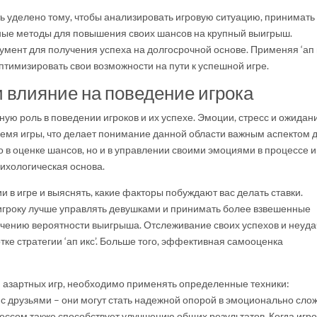
ь уделено тому, чтобы анализировать игровую ситуацию, принимать
ные методы для повышения своих шансов на крупный выигрыш.
мент для получения успеха на долгосрочной основе. Применяя ‘ап 
оптимизировать свои возможности на пути к успешной игре.
и влияние на поведение игрока
ную роль в поведении игроков и их успехе. Эмоции, стресс и ожидан
ремя игры, что делает понимание данной области важным аспектом 
ко в оценке шансов, но и в управлении своими эмоциями в процессе и
ихологическая основа.
 в игре и выяснять, какие факторы побуждают вас делать ставки.
игроку лучше управлять девушками и принимать более взвешенные
личению вероятности выигрыша. Отслеживание своих успехов и неуда
ке стратегии ‘ап икс’. Больше того, эффективная самооценка
я азартных игр, необходимо применять определенные техники:
с друзьями – они могут стать надежной опорой в эмоционально сло
ессом также способствует улучшению общих результатов. Когда игр