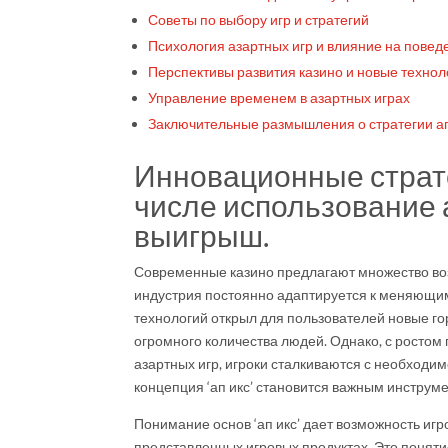
Советы по выбору игр и стратегий
Психология азартных игр и влияние на повед
Перспективы развития казино и новые технол
Управление временем в азартных играх
Заключительные размышления о стратегии ап
Инновационные страте
числе использование 
выигрыш.
Современные казино предлагают множество воз
индустрия постоянно адаптируется к меняющи
технологий открыл для пользователей новые го
огромного количества людей. Однако, с ростом
азартных игр, игроки сталкиваются с необходи
концепция ‘ап икс’ становится важным инструме
Понимание основ ‘ап икс’ дает возможность игр
представленных игровых продуктах. Это понятие