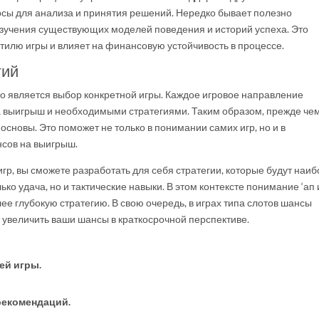
сы для анализа и принятия решений. Нередко бывает полезно
зучения существующих моделей поведения и историй успеха. Это
тилю игры и влияет на финансовую устойчивость в процессе.
гий
о является выбор конкретной игры. Каждое игровое направление
 выигрыш и необходимыми стратегиями. Таким образом, прежде че
основы. Это поможет не только в понимании самих игр, но и в
нсов на выигрыш.
р, вы сможете разработать для себя стратегии, которые будут наи
о удача, но и тактические навыки. В этом контексте понимание ‘ап 
ее глубокую стратегию. В свою очередь, в играх типа слотов шансы
 увеличить ваши шансы в краткосрочной перспективе.
ей игры.
рекомендаций.