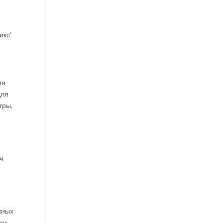
икс’
ия
для
гры.
ч
жных
оки