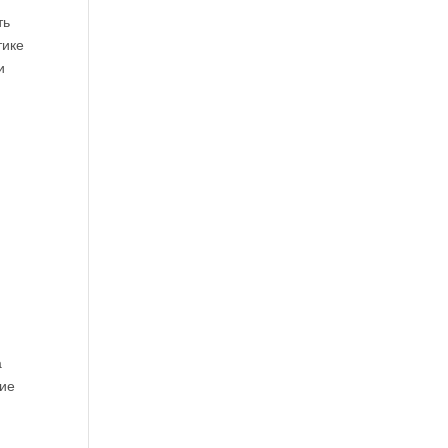
ть
тике
и
а
ние