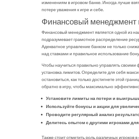
изменениям в игровом банке. Иногда лучше взят
потере уважения к игре и себе.
Финансовый менеджмент 
Финансовый менеджмент является одной из наи
подразумевает грамотное распределение ресур
Адекватное управление банком не только снижа
над ставками и правильное использование бон
Чтобы научиться правильно управлять своими ф
установка лимитов. Определите для себя максим
остановиться, как только достигнете этой грани
обратно в игру, чтобы максимально эффективн
Установите лимиты на потери и выигрыш
Используйте бонусы и акции для увеличен
Проводите регулярный анализ результато
Делитесь опытом с другими игроками для
Также стоит отметить роль различных игроков 