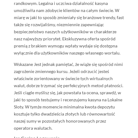
randkowym. Legalna i uczciwa działalność kasyna
umożliwiła nam zdobycie klientów na całym świecie. W
miarę w jaki to sposób zmieniały się branżowe trendy, fast
także się rozwijaliśmy, niezmiennie zapewniając
bezpieczeństwo naszych użytkowników w charakterze
nasz najwyższy priorytet. Ekskluzywna oferta spośród
premią z brakiem wymogu wpłaty wydaje się dostępna
wyłącznie dla użytkowników naszego własnego wortalu.
Wskazane Jest jednak pamiętać, że wiąże się spośród nimi
zagrożenie zmiennego kursu. Jeżeli odrzucić jesteś
właściwie zorientowany w świecie tych wirtualnych
walut, dobrze trzymać się perfekcyjnych metod płatności.
Jeśli ciągle myślisz się, jak powstała ta ocena, sprawdź, w
jaki to sposób testujemy i recenzujemy kasyna na Lokalne
Sloty. W tymże momencie minimalna kwota depozytu
kosztuje tylko dwadzieścia złotych lub równowartość
naszej sumy w pozostałych honorowanych przez
operatora walutach.