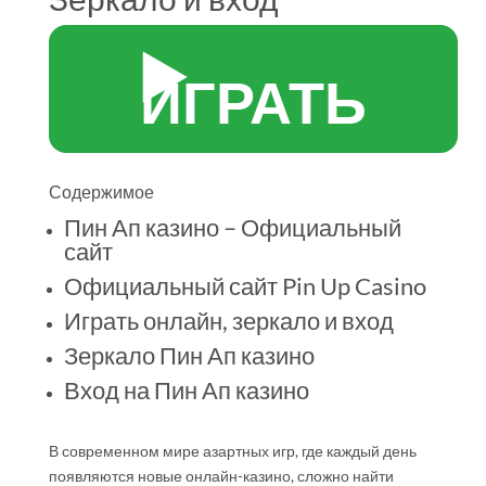
▶️
ИГРАТЬ
Содержимое
Пин Ап казино – Официальный
сайт
Официальный сайт Pin Up Casino
Играть онлайн, зеркало и вход
Зеркало Пин Ап казино
Вход на Пин Ап казино
В современном мире азартных игр, где каждый день
появляются новые онлайн-казино, сложно найти