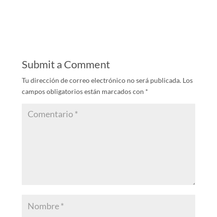
Submit a Comment
Tu dirección de correo electrónico no será publicada.
Los
campos obligatorios están marcados con
*