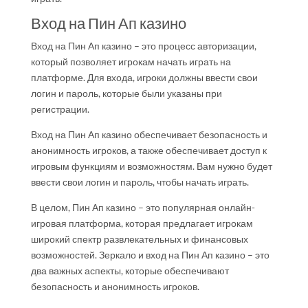
Вход на Пин Ап казино
Вход на Пин Ап казино – это процесс авторизации,
который позволяет игрокам начать играть на
платформе. Для входа, игроки должны ввести свои
логин и пароль, которые были указаны при
регистрации.
Вход на Пин Ап казино обеспечивает безопасность и
анонимность игроков, а также обеспечивает доступ к
игровым функциям и возможностям. Вам нужно будет
ввести свои логин и пароль, чтобы начать играть.
В целом, Пин Ап казино – это популярная онлайн-
игровая платформа, которая предлагает игрокам
широкий спектр развлекательных и финансовых
возможностей. Зеркало и вход на Пин Ап казино – это
два важных аспекты, которые обеспечивают
безопасность и анонимность игроков.