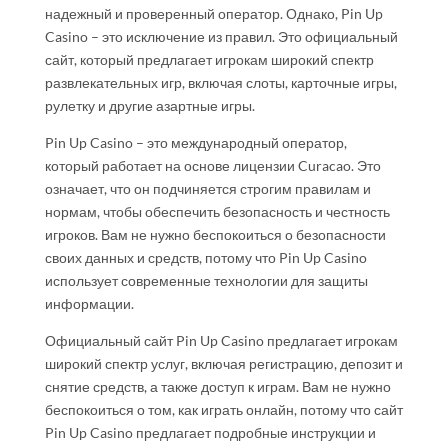
надежный и проверенный оператор. Однако, Pin Up
Casino – это исключение из правил. Это официальный
сайт, который предлагает игрокам широкий спектр
развлекательных игр, включая слоты, карточные игры,
рулетку и другие азартные игры.
Pin Up Casino – это международный оператор,
который работает на основе лицензии Curacao. Это
означает, что он подчиняется строгим правилам и
нормам, чтобы обеспечить безопасность и честность
игроков. Вам не нужно беспокоиться о безопасности
своих данных и средств, потому что Pin Up Casino
использует современные технологии для защиты
информации.
Официальный сайт Pin Up Casino предлагает игрокам
широкий спектр услуг, включая регистрацию, депозит и
снятие средств, а также доступ к играм. Вам не нужно
беспокоиться о том, как играть онлайн, потому что сайт
Pin Up Casino предлагает подробные инструкции и