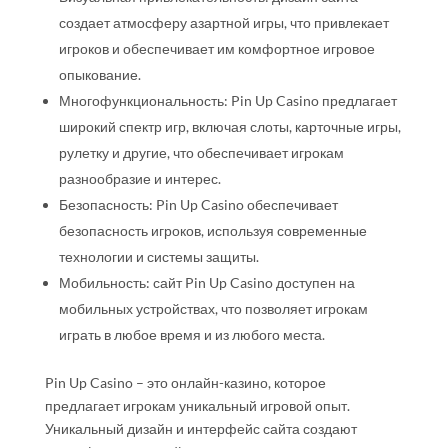
создает атмосферу азартной игры, что привлекает
игроков и обеспечивает им комфортное игровое
опыкование.
Многофункциональность: Pin Up Casino предлагает
широкий спектр игр, включая слоты, карточные игры,
рулетку и другие, что обеспечивает игрокам
разнообразие и интерес.
Безопасность: Pin Up Casino обеспечивает
безопасность игроков, используя современные
технологии и системы защиты.
Мобильность: сайт Pin Up Casino доступен на
мобильных устройствах, что позволяет игрокам
играть в любое время и из любого места.
Pin Up Casino – это онлайн-казино, которое
предлагает игрокам уникальный игровой опыт.
Уникальный дизайн и интерфейс сайта создают