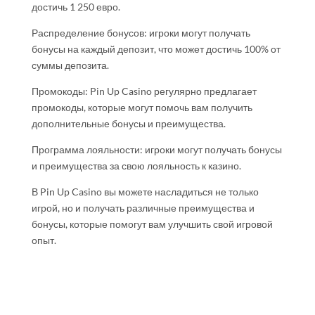
достичь 1 250 евро.
Распределение бонусов: игроки могут получать
бонусы на каждый депозит, что может достичь 100% от
суммы депозита.
Промокоды: Pin Up Casino регулярно предлагает
промокоды, которые могут помочь вам получить
дополнительные бонусы и преимущества.
Программа лояльности: игроки могут получать бонусы
и преимущества за свою лояльность к казино.
В Pin Up Casino вы можете насладиться не только
игрой, но и получать различные преимущества и
бонусы, которые помогут вам улучшить свой игровой
опыт.