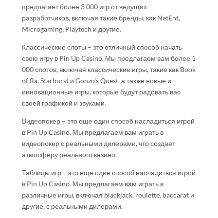
предлагает более 3 000 игр от ведущих
разработчиков, включая такие бренды, как NetEnt,
Microgaming, Playtech и другие.
Классические слоты – это отличный способ начать
свою игру в Pin Up Casino. Мы предлагаем вам более 1
000 слотов, включая классические игры, такие как Book
of Ra, Starburst и Gonzo’s Quest, а также новые и
инновационные игры, которые будут радовать вас
своей графикой и звуками.
Видеопокер – это еще один способ насладиться игрой
в Pin Up Casino. Мы предлагаем вам играть в
видеопокер с реальными дилерами, что создает
атмосферу реального казино.
Таблицы игр – это еще один способ насладиться игрой
в Pin Up Casino. Мы предлагаем вам играть в
различные игры, включая blackjack, roulette, baccarat и
другие, с реальными дилерами.