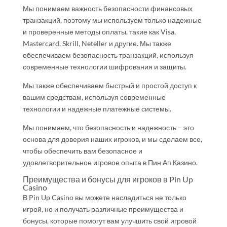
Мы понимаем важность безопасности финансовых
транзакций, поэтому мы используем только надежные
и проверенные методы оплаты, такие как Visa,
Mastercard, Skrill, Neteller и другие. Мы также
обеспечиваем безопасность транзакций, используя
современные технологии шифрования и защиты.
Мы также обеспечиваем быстрый и простой доступ к
вашим средствам, используя современные
технологии и надежные платежные системы.
Мы понимаем, что безопасность и надежность – это
основа для доверия наших игроков, и мы сделаем все,
чтобы обеспечить вам безопасное и
удовлетворительное игровое опыта в Пин Ап Казино.
Преимущества и бонусы для игроков в Pin Up
Casino
В Pin Up Casino вы можете насладиться не только
игрой, но и получать различные преимущества и
бонусы, которые помогут вам улучшить свой игровой