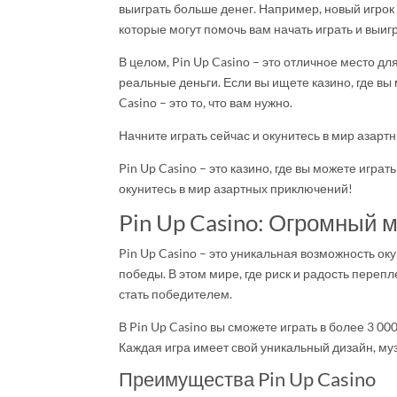
выиграть больше денег. Например, новый игрок 
которые могут помочь вам начать играть и выиг
В целом, Pin Up Casino – это отличное место д
реальные деньги. Если вы ищете казино, где вы
Casino – это то, что вам нужно.
Начните играть сейчас и окунитесь в мир азар
Pin Up Casino – это казино, где вы можете игра
окунитесь в мир азартных приключений!
Pin Up Casino: Огромный 
Pin Up Casino – это уникальная возможность ок
победы. В этом мире, где риск и радость перепл
стать победителем.
В Pin Up Casino вы сможете играть в более 3 000
Каждая игра имеет свой уникальный дизайн, муз
Преимущества Pin Up Casino