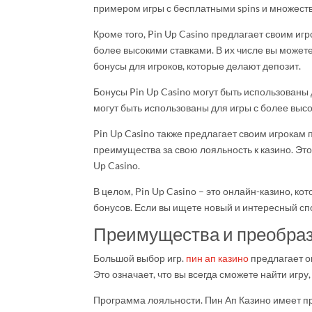
примером игры с бесплатными spins и множеств
Кроме того, Pin Up Casino предлагает своим игр
более высокими ставками. В их числе вы можете
бонусы для игроков, которые делают депозит.
Бонусы Pin Up Casino могут быть использованы 
могут быть использованы для игры с более выс
Pin Up Casino также предлагает своим игрокам 
преимущества за свою лояльность к казино. Это
Up Casino.
В целом, Pin Up Casino – это онлайн-казино, к
бонусов. Если вы ищете новый и интересный спо
Преимущества и преобраз
Большой выбор игр.
пин ап казино
предлагает ог
Это означает, что вы всегда сможете найти игру
Программа лояльности. Пин Ап Казино имеет пр