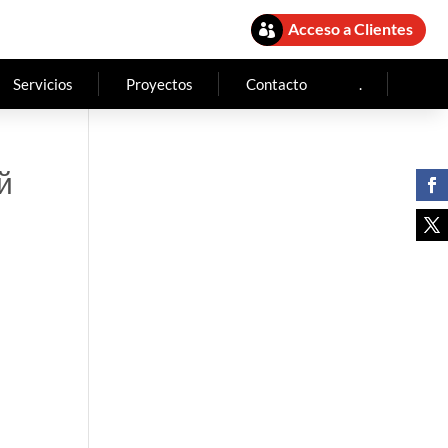
Acceso a Clientes

Servicios
Proyectos
Contacto
.
й