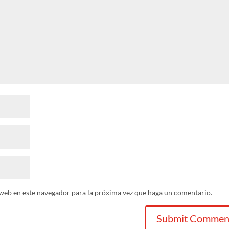
 web en este navegador para la próxima vez que haga un comentario.