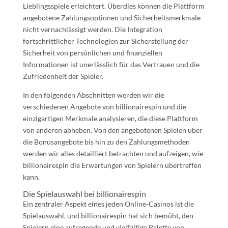
Lieblingsspiele erleichtert. Überdies können die Plattform
angebotene Zahlungsoptionen und Sicherheitsmerkmale
nicht vernachlässigt werden. Die Integration
fortschrittlicher Technologien zur Sicherstellung der
Sicherheit von persönlichen und finanziellen
Informationen ist unerlässlich für das Vertrauen und die
Zufriedenheit der Spieler.
In den folgenden Abschnitten werden wir die
verschiedenen Angebote von billionairespin und die
einzigartigen Merkmale analysieren, die diese Plattform
von anderen abheben. Von den angebotenen Spielen über
die Bonusangebote bis hin zu den Zahlungsmethoden
werden wir alles detailliert betrachten und aufzeigen, wie
billionairespin die Erwartungen von Spielern übertreffen
kann.
Die Spielauswahl bei billionairespin
Ein zentraler Aspekt eines jeden Online-Casinos ist die
Spielauswahl, und billionairespin hat sich bemüht, den
Spielern eine aufregende und vielfältige Palette von