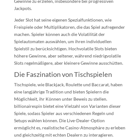
Gewinne zu erzielen, insbesondere bei progressiven
Jackpots.
Jeder Slot hat seine eigenen Spezialfunktionen, wie
Freispiele oder Multiplikatoren, die das Spiel aufregender
machen. Spieler können auch die Volatilität der
Spielautomaten auswählen, um ihren individuellen
Spielstil zu berücksichtigen. Hochvolatile Slots bieten
höhere Gewinne, aber seltener, während niedrigvolatile
Slots regelmäßigere, aber kleinere Gewinne ausschütten.
Die Faszination von Tischspielen
Tischspiele, wie Blackjack, Roulette und Baccarat, haben
eine langjährige Tradition und bieten Spielern die
Möglichkeit, ihr Können unter Beweis zu stellen.
billionairespin bietet eine Vielzahl von Varianten dieser
Spiele, sodass Spieler aus verschiedenen Regeln und
Setups wählen können. Die Live-Dealer-Option
ermöglicht es, realistische Casino-Atmosphäre zu erleben
und gleichzeitig mit echten Dealern zu interagieren.