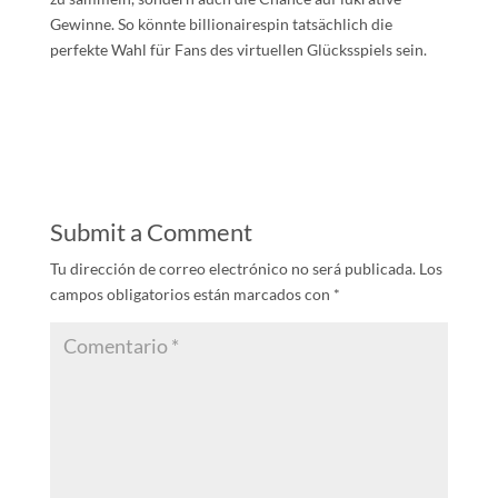
Gewinne. So könnte billionairespin tatsächlich die
perfekte Wahl für Fans des virtuellen Glücksspiels sein.
Submit a Comment
Tu dirección de correo electrónico no será publicada.
Los
campos obligatorios están marcados con
*