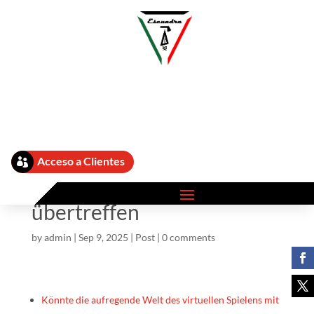
Könnte die aufregende
Welt des virtuellen
Acceso a Clientes

Spielens mit billionairespin
Ihre Erwartungen
übertreffen
by
admin
|
Sep 9, 2025
|
Post
|
0 comments
Könnte die aufregende Welt des virtuellen Spielens mit