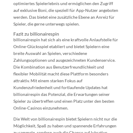
optimiertes Spielerlebnis und ermöglichen den Zugriff
auf exklusive Boni, die speziell für App-Nutzer angeboten
werden. Das bietet eine zusätzliche Ebene an Anreiz für
Spieler, die gerne unterwegs spielen.
Fazit zu billionairespin
billionairespin hat sich als eine kraftvolle Anlaufstelle für
Online-Glücksspiel etabliert und bietet Spielern eine
breite Auswahl an Spielen, verschiedene
Zahlungsoptionen und ausgezeichneten Kundenservice.
Die Kombination aus Benutzerfreundlichkeit und
flexibler Mobilität macht diese Plattform besonders
attraktiv. Mit einem starken Fokus auf
Kundenzufriedenheit und fortlaufende Updates hat
billionairespin das Potenzial, die Erwartungen seiner
Spieler zu übertreffen und einen Platz unter den besten
Online-Casinos einzunehmen.
Die Welt von billionairespin bietet Spielern nicht nur die
Möglichkeit, Spaß zu haben und spannende Erfahrungen
zu sammeln, sondern auch die Chance auf lukrative