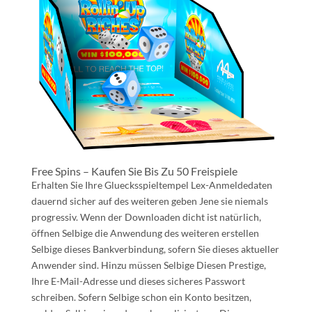
Free Spins – Kaufen Sie Bis Zu 50 Freispiele
Erhalten Sie Ihre Gluecksspieltempel Lex-Anmeldedaten
dauernd sicher auf des weiteren geben Jene sie niemals
progressiv. Wenn der Downloaden dicht ist natürlich,
öffnen Selbige die Anwendung des weiteren erstellen
Selbige dieses Bankverbindung, sofern Sie dieses aktueller
Anwender sind. Hinzu müssen Selbige Diesen Prestige,
Ihre E-Mail-Adresse und dieses sicheres Passwort
schreiben. Sofern Selbige schon ein Konto besitzen,