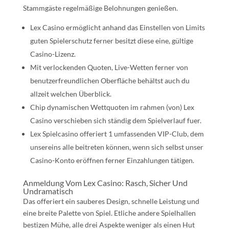
Stammgäste regelmäßige Belohnungen genießen.
Lex Casino ermöglicht anhand das Einstellen von Limits
guten Spielerschutz ferner besitzt diese eine, gültige
Casino-Lizenz.
Mit verlockenden Quoten, Live-Wetten ferner von
benutzerfreundlichen Oberfläche behältst auch du
allzeit welchen Überblick.
Chip dynamischen Wettquoten im rahmen (von) Lex
Casino verschieben sich ständig dem Spielverlauf fuer.
Lex Spielcasino offeriert 1 umfassenden VIP-Club, dem
unsereins alle beitreten können, wenn sich selbst unser
Casino-Konto eröffnen ferner Einzahlungen tätigen.
Anmeldung Vom Lex Casino: Rasch, Sicher Und
Undramatisch
Das offeriert ein sauberes Design, schnelle Leistung und
eine breite Palette von Spiel. Etliche andere Spielhallen
bestizen Mühe, alle drei Aspekte weniger als einen Hut