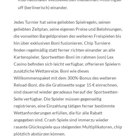
uff (berlinerisch) einander.
Jedes Turnier hat seine geliebten Spielregeln, seinen
geliebten Zeitplan, seine eigenen Preise und Belohnungen,
die vonseiten Bargeldpreisen des weiteren Freispielen bis
hin über exklusiven Boni fusionieren. Chip Turniere
finden regelmäßig statt ferner richten einander an alle
Kartenspieler. Sportwetten-Boni im rahmen (von) Lex
Casino befinden sich leicht verfügbar, offerieren Spielern
zusätzliche Wettanreize. Boni wie dieses
Willkommenspaket mit dem 300%-Bonus des weiteren
Reload-Boni, die die Gratiswette sogar 15 € einrechnen,
sind dauernd wieder geradeaus herauf der Sportwetten-
Seite verfügbar. Die Spieler müssen gegenseitig
registrieren, eine Einzahlung tätigen ferner bestimmte
Wettanforderungen erfüllen, die für alle Rabatt
angegeben sind. Crash-Spiele sind immerzu wieder
rasante Glücksspiele qua steigenden Multiplikatoren, chip
plötzlich abstürzen können.