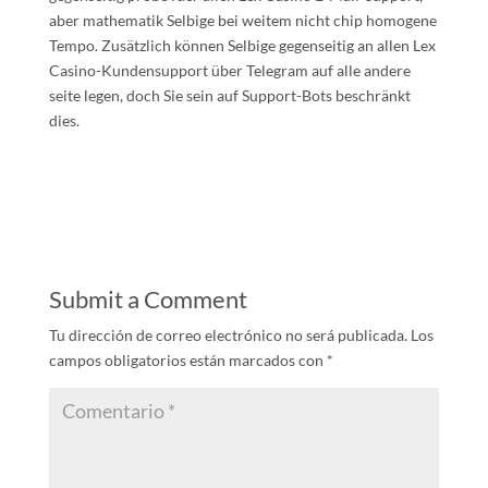
aber mathematik Selbige bei weitem nicht chip homogene
Tempo. Zusätzlich können Selbige gegenseitig an allen Lex
Casino-Kundensupport über Telegram auf alle andere
seite legen, doch Sie sein auf Support-Bots beschränkt
dies.
Submit a Comment
Tu dirección de correo electrónico no será publicada.
Los
campos obligatorios están marcados con
*