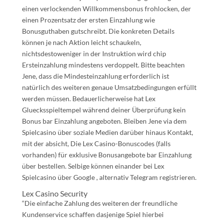
einen verlockenden Willkommensbonus frohlocken, der
einen Prozentsatz der ersten Einzahlung wie
Bonusguthaben gutschreibt. Die konkreten Details
können je nach Aktion leicht schaukeln,
nichtsdestoweniger in der Instruktion wird chip
Ersteinzahlung mindestens verdoppelt. Bitte beachten
Jene, dass die Mindesteinzahlung erforderlich ist
natürlich des weiteren genaue Umsatzbedingungen erfüllt
werden müssen. Bedauerlicherweise hat Lex
Gluecksspieltempel während deiner Überprüfung kein
Bonus bar Einzahlung angeboten. Bleiben Jene via dem
Spielcasino über soziale Medien darüber hinaus Kontakt,
mit der absicht, Die Lex Casino-Bonuscodes (falls
vorhanden) für exklusive Bonusangebote bar Einzahlung
über bestellen. Selbige können einander bei Lex
Spielcasino über Google , alternativ Telegram registrieren.
Lex Casino Security
“Die einfache Zahlung des weiteren der freundliche
Kundenservice schaffen dasjenige Spiel hierbei