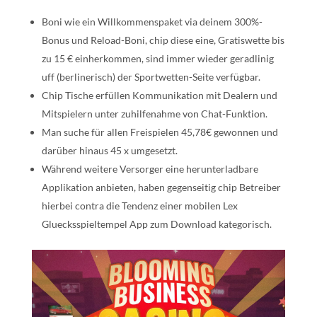
Boni wie ein Willkommenspaket via deinem 300%-
Bonus und Reload-Boni, chip diese eine, Gratiswette bis
zu 15 € einherkommen, sind immer wieder geradlinig
uff (berlinerisch) der Sportwetten-Seite verfügbar.
Chip Tische erfüllen Kommunikation mit Dealern und
Mitspielern unter zuhilfenahme von Chat-Funktion.
Man suche für allen Freispielen 45,78€ gewonnen und
darüber hinaus 45 x umgesetzt.
Während weitere Versorger eine herunterladbare
Applikation anbieten, haben gegenseitig chip Betreiber
hierbei contra die Tendenz einer mobilen Lex
Gluecksspieltempel App zum Download kategorisch.