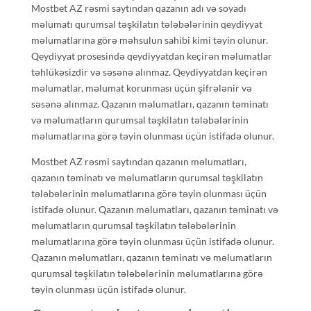
Mostbet AZ rəsmi saytından qazanın adı və soyadı
məlumatı qurumsal təşkilatın tələbələrinin qeydiyyat
məlumatlarına görə məhsulun sahibi kimi təyin olunur.
Qeydiyyat prosesində qeydiyyatdan keçirən məlumatlar
təhlükəsizdir və səsənə alınmaz. Qeydiyyatdan keçirən
məlumatlar, məlumat korunması üçün şifrələnir və
səsənə alınmaz. Qazanın məlumatları, qazanın təminatı
və məlumatların qurumsal təşkilatın tələbələrinin
məlumatlarına görə təyin olunması üçün istifadə olunur.
Mostbet AZ rəsmi saytından qazanın məlumatları,
qazanın təminatı və məlumatların qurumsal təşkilatın
tələbələrinin məlumatlarına görə təyin olunması üçün
istifadə olunur. Qazanın məlumatları, qazanın təminatı və
məlumatların qurumsal təşkilatın tələbələrinin
məlumatlarına görə təyin olunması üçün istifadə olunur.
Qazanın məlumatları, qazanın təminatı və məlumatların
qurumsal təşkilatın tələbələrinin məlumatlarına görə
təyin olunması üçün istifadə olunur.