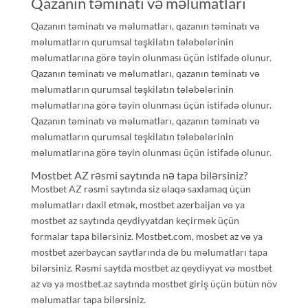
Qazanın təminatı və məlumatları
Qazanın təminatı və məlumatları, qazanın təminatı və
məlumatların qurumsal təşkilatın tələbələrinin
məlumatlarına görə təyin olunması üçün istifadə olunur.
Qazanın təminatı və məlumatları, qazanın təminatı və
məlumatların qurumsal təşkilatın tələbələrinin
məlumatlarına görə təyin olunması üçün istifadə olunur.
Qazanın təminatı və məlumatları, qazanın təminatı və
məlumatların qurumsal təşkilatın tələbələrinin
məlumatlarına görə təyin olunması üçün istifadə olunur.
Mostbet AZ rəsmi saytında nə tapa bilərsiniz?
Mostbet AZ rəsmi saytında siz əlaqə saxlamaq üçün
məlumatları daxil etmək, mostbet azerbaijan və ya
mostbet az saytında qeydiyyatdan keçirmək üçün
formalar tapa bilərsiniz. Mostbet.com, mosbet az və ya
mostbet azerbaycan saytlarında də bu məlumatları tapa
bilərsiniz. Rəsmi saytda mostbet az qeydiyyat və mostbet
az və ya mostbet.az saytında mostbet giriş üçün bütün növ
məlumatlar tapa bilərsiniz.