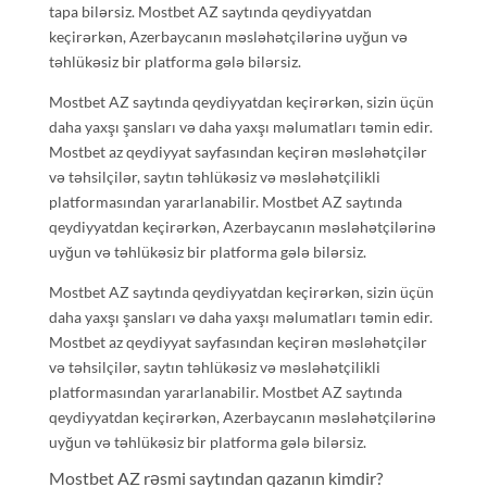
tapa bilərsiz. Mostbet AZ saytında qeydiyyatdan
keçirərkən, Azerbaycanın məsləhətçilərinə uyğun və
təhlükəsiz bir platforma gələ bilərsiz.
Mostbet AZ saytında qeydiyyatdan keçirərkən, sizin üçün
daha yaxşı şansları və daha yaxşı məlumatları təmin edir.
Mostbet az qeydiyyat sayfasından keçirən məsləhətçilər
və təhsilçilər, saytın təhlükəsiz və məsləhətçilikli
platformasından yararlanabilir. Mostbet AZ saytında
qeydiyyatdan keçirərkən, Azerbaycanın məsləhətçilərinə
uyğun və təhlükəsiz bir platforma gələ bilərsiz.
Mostbet AZ saytında qeydiyyatdan keçirərkən, sizin üçün
daha yaxşı şansları və daha yaxşı məlumatları təmin edir.
Mostbet az qeydiyyat sayfasından keçirən məsləhətçilər
və təhsilçilər, saytın təhlükəsiz və məsləhətçilikli
platformasından yararlanabilir. Mostbet AZ saytında
qeydiyyatdan keçirərkən, Azerbaycanın məsləhətçilərinə
uyğun və təhlükəsiz bir platforma gələ bilərsiz.
Mostbet AZ rəsmi saytından qazanın kimdir?