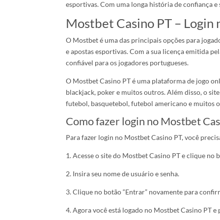
esportivas. Com uma longa história de confiança e
Mostbet Casino PT – Login 
O Mostbet é uma das principais opções para jogado
e apostas esportivas. Com a sua licença emitida p
confiável para os jogadores portugueses.
O Mostbet Casino PT é uma plataforma de jogo onli
blackjack, poker e muitos outros. Além disso, o si
futebol, basquetebol, futebol americano e muitos o
Como fazer login no Mostbet Ca
Para fazer login no Mostbet Casino PT, você precis
1. Acesse o site do Mostbet Casino PT e clique no b
2. Insira seu nome de usuário e senha.
3. Clique no botão “Entrar” novamente para confir
4. Agora você está logado no Mostbet Casino PT e p