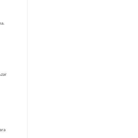
ha.
Azar
ara