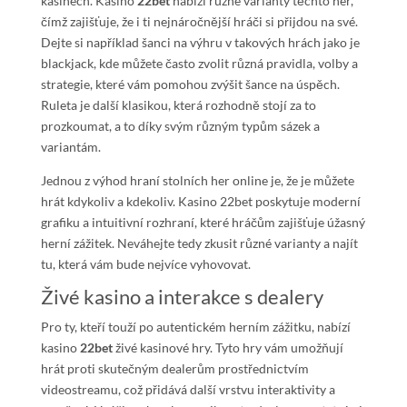
kasinech. Kasino
22bet
nabízí různé varianty těchto her,
čímž zajišťuje, že i ti nejnáročnější hráči si přijdou na své.
Dejte si například šanci na výhru v takových hrách jako je
blackjack, kde můžete často zvolit různá pravidla, volby a
strategie, které vám pomohou zvýšit šance na úspěch.
Ruleta je další klasikou, která rozhodně stojí za to
prozkoumat, a to díky svým různým typům sázek a
variantám.
Jednou z výhod hraní stolních her online je, že je můžete
hrát kdykoliv a kdekoliv. Kasino 22bet poskytuje moderní
grafiku a intuitivní rozhraní, které hráčům zajišťuje úžasný
herní zážitek. Neváhejte tedy zkusit různé varianty a najít
tu, která vám bude nejvíce vyhovovat.
Živé kasino a interakce s dealery
Pro ty, kteří touží po autentickém herním zážitku, nabízí
kasino
22bet
živé kasinové hry. Tyto hry vám umožňují
hrát proti skutečným dealerům prostřednictvím
videostreamu, což přidává další vrstvu interaktivity a