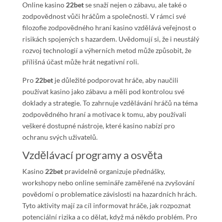
Online kasino
22bet
se snaží nejen o zábavu, ale také o
zodpovědnost vůči hráčům a společnosti. V rámci své
filozofie zodpovědného hraní kasino vzdělává veřejnost o
risikách spojených s hazardem. Uvědomují si, že i neustálý
rozvoj technologií a výherních metod může způsobit, že
přílišná účast může hrát negativní roli.
Pro
22bet
je důležité podporovat hráče, aby naučili
používat kasino jako zábavu a měli pod kontrolou své
doklady a strategie. To zahrnuje vzdělávání hráčů na téma
zodpovědného hraní a motivace k tomu, aby používali
veškeré dostupné nástroje, které kasino nabízí pro
ochranu svých uživatelů.
Vzdělávací programy a osvěta
Kasino
22bet
pravidelně organizuje přednášky,
workshopy nebo online semináře zaměřené na zvyšování
povědomí o problematice závislosti na hazardních hrách.
Tyto aktivity mají za cíl informovat hráče, jak rozpoznat
potenciální rizika a co dělat, když má někdo problém. Pro