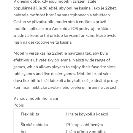
V dnešní době, kdy jsou mobilní zařízení stále
populárnější, je důležité, aby online kasina, jako je
22bet
,
nabízela možnost hraní na smartphonech a tabletech.
Casino se přizpůsobilo moderním trendům a právě
mobilní aplikace pro Android a iOS poskytují hráčům
snadný a komfortní přístup ke všem funkcím, které byste
našli na desktopové verzi kasina.
Mobilní verze kasina 22bet je navržena tak, aby byla
efektivní a uživatelsky příjemná. Nabízí wide range of
games, which allows players to enjoy their favorite slots,
table games and live dealer games. Mobilní hraní vám
dává flexibilitu hrát kdekoli a kdykoli, což je ideální pro ty,
kteří mají hektické životy, nebo preferují hraní na cestách.
Výhody mobilního hraní
Popis
Flexibilita
Hrajte kdykoli a kdekoli.
Široká nabídka
Přístup k oblíbeným
her
hrám přímo v mobilu.