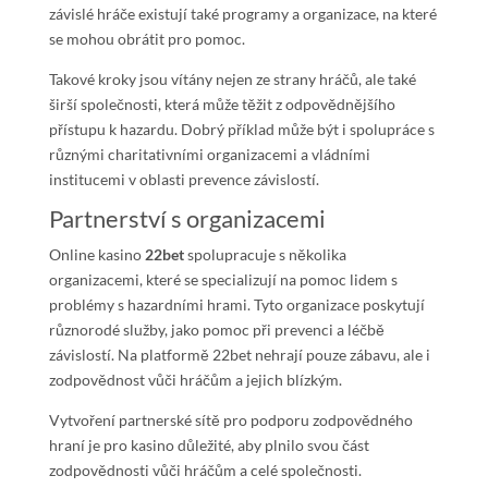
závislé hráče existují také programy a organizace, na které
se mohou obrátit pro pomoc.
Takové kroky jsou vítány nejen ze strany hráčů, ale také
širší společnosti, která může těžit z odpovědnějšího
přístupu k hazardu. Dobrý příklad může být i spolupráce s
různými charitativními organizacemi a vládními
institucemi v oblasti prevence závislostí.
Partnerství s organizacemi
Online kasino
22bet
spolupracuje s několika
organizacemi, které se specializují na pomoc lidem s
problémy s hazardními hrami. Tyto organizace poskytují
různorodé služby, jako pomoc při prevenci a léčbě
závislostí. Na platformě 22bet nehrají pouze zábavu, ale i
zodpovědnost vůči hráčům a jejich blízkým.
Vytvoření partnerské sítě pro podporu zodpovědného
hraní je pro kasino důležité, aby plnilo svou část
zodpovědnosti vůči hráčům a celé společnosti.