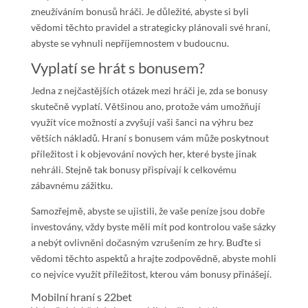
zneužíváním bonusů hráči. Je důležité, abyste si byli
vědomi těchto pravidel a strategicky plánovali své hraní,
abyste se vyhnuli nepříjemnostem v budoucnu.
Vyplatí se hrát s bonusem?
Jedna z nejčastějších otázek mezi hráči je, zda se bonusy
skutečně vyplatí. Většinou ano, protože vám umožňují
využít více možností a zvyšují vaši šanci na výhru bez
větších nákladů. Hraní s bonusem vám může poskytnout
příležitost i k objevování nových her, které byste jinak
nehráli. Stejně tak bonusy přispívají k celkovému
zábavnému zážitku.
Samozřejmě, abyste se ujistili, že vaše peníze jsou dobře
investovány, vždy byste měli mít pod kontrolou vaše sázky
a nebýt ovlivněni dočasným vzrušením ze hry. Buďte si
vědomi těchto aspektů a hrajte zodpovědně, abyste mohli
co nejvíce využít příležitost, kterou vám bonusy přinášejí.
Mobilní hraní s 22bet