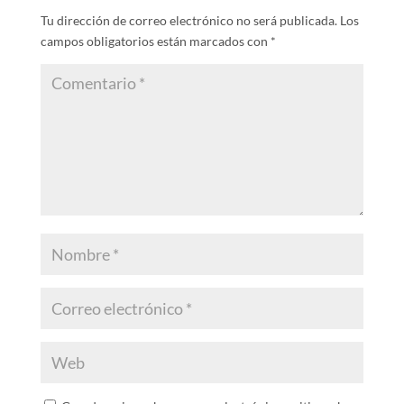
Tu dirección de correo electrónico no será publicada.
Los
campos obligatorios están marcados con
*