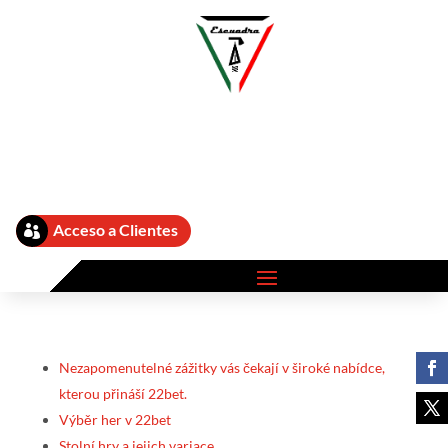
Nezapomenutelné zážitky
vás čekají v široké nabídce,
Acceso a Clientes

kterou přináší 22bet.
by
admin
|
Sep 1, 2025
|
Post
|
0 comments
Nezapomenutelné zážitky vás čekají v široké nabídce,
kterou přináší 22bet.
Výběr her v 22bet
Stolní hry a jejich variace