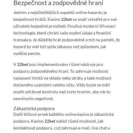
Bezpečnost a zodpovědné hraní
Jedním z nejdůležitějších aspektů online hazardu je
bezpečnost hráčů. Kasino
22bet
se snaží vytvářet pro své
uživatele bezpečné prostředí. Používá moderní šifrovací
technologie, které chrání vaše osobní údaje a finanční
transakce. Je důležité hrát zodpovědně a mít na paměti, že
hazard by měl být spíše zábavou než způsobem, jak
vydělat peníze.
V
22bet
jsou implementovány různé nástroje pro
podporu zodpovědného hraní. To zahrnuje možnost
nastavení limitů na vklady nebo ztráty, a také možnost
dočasného uzamčení vašeho účtu. Vždy byste se měli
snažit udržovat kontrolu nad svým hraním, aby vás to
neovlivnilo negativně.
Zákaznická podpora
Další klíčový prvek každého online kasina je zákaznická
podpora. Kasino
22bet
nabízí různé možnosti, jak
kontaktovat podporu, což zahrnuje e-mail, live chat a