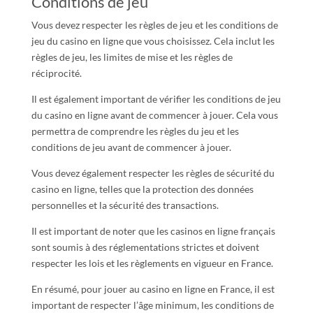
Conditions de jeu
Vous devez respecter les règles de jeu et les conditions de
jeu du casino en ligne que vous choisissez. Cela inclut les
règles de jeu, les limites de mise et les règles de
réciprocité.
Il est également important de vérifier les conditions de jeu
du casino en ligne avant de commencer à jouer. Cela vous
permettra de comprendre les règles du jeu et les
conditions de jeu avant de commencer à jouer.
Vous devez également respecter les règles de sécurité du
casino en ligne, telles que la protection des données
personnelles et la sécurité des transactions.
Il est important de noter que les casinos en ligne français
sont soumis à des réglementations strictes et doivent
respecter les lois et les règlements en vigueur en France.
En résumé, pour jouer au casino en ligne en France, il est
important de respecter l’âge minimum, les conditions de