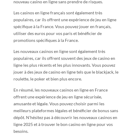
nouveau casino en ligne sans prendre de risques.
Les casinos en ligne français sont également très
populaires, car ils offrent une expérience de jeu en ligne
spécifique à la France. Vous pouvez jouer en français,
utiliser des euros pour vos paris et bénéficier de
promotions spécifiques à la France.
Les nouveaux casinos en ligne sont également très
populaires, car ils offrent souvent des jeux de casino en
ligne les plus récents et les plus innovants. Vous pouvez
jouer à des jeux de casino en ligne tels que le blackjack, le
roulette, le poker et bien plus encore.
En résumé, les nouveaux casinos en ligne en France
offrent une expérience de jeu en ligne sécurisée,
amusante et légale. Vous pouvez choisir parmi les
meilleurs plateformes légales et bénéficier de bonus sans
dépôt. N’hésitez pas à découvrir les nouveaux casinos en
ligne 2025 et à trouver le bon casino en ligne pour vos
besoins.