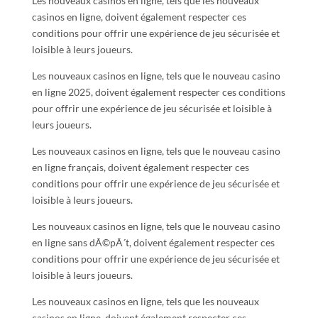
Les nouveaux casinos en ligne, tels que les nouveaux
casinos en ligne, doivent également respecter ces
conditions pour offrir une expérience de jeu sécurisée et
loisible à leurs joueurs.
Les nouveaux casinos en ligne, tels que le nouveau casino
en ligne 2025, doivent également respecter ces conditions
pour offrir une expérience de jeu sécurisée et loisible à
leurs joueurs.
Les nouveaux casinos en ligne, tels que le nouveau casino
en ligne français, doivent également respecter ces
conditions pour offrir une expérience de jeu sécurisée et
loisible à leurs joueurs.
Les nouveaux casinos en ligne, tels que le nouveau casino
en ligne sans dÃ©pÃ´t, doivent également respecter ces
conditions pour offrir une expérience de jeu sécurisée et
loisible à leurs joueurs.
Les nouveaux casinos en ligne, tels que les nouveaux
casinos en ligne, doivent également respecter ces