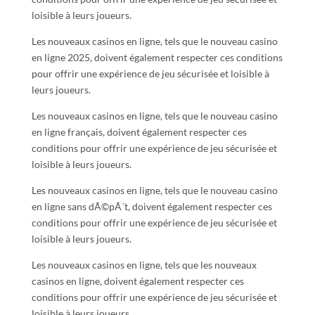
loisible à leurs joueurs.
Les nouveaux casinos en ligne, tels que le nouveau casino
en ligne 2025, doivent également respecter ces conditions
pour offrir une expérience de jeu sécurisée et loisible à
leurs joueurs.
Les nouveaux casinos en ligne, tels que le nouveau casino
en ligne français, doivent également respecter ces
conditions pour offrir une expérience de jeu sécurisée et
loisible à leurs joueurs.
Les nouveaux casinos en ligne, tels que le nouveau casino
en ligne sans dÃ©pÃ´t, doivent également respecter ces
conditions pour offrir une expérience de jeu sécurisée et
loisible à leurs joueurs.
Les nouveaux casinos en ligne, tels que les nouveaux
casinos en ligne, doivent également respecter ces
conditions pour offrir une expérience de jeu sécurisée et
loisible à leurs joueurs.