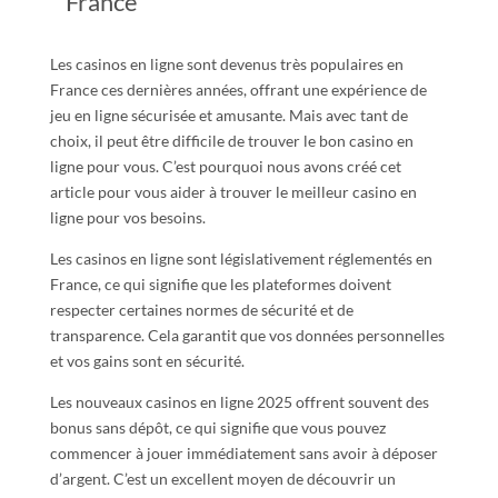
France
Les casinos en ligne sont devenus très populaires en
France ces dernières années, offrant une expérience de
jeu en ligne sécurisée et amusante. Mais avec tant de
choix, il peut être difficile de trouver le bon casino en
ligne pour vous. C’est pourquoi nous avons créé cet
article pour vous aider à trouver le meilleur casino en
ligne pour vos besoins.
Les casinos en ligne sont législativement réglementés en
France, ce qui signifie que les plateformes doivent
respecter certaines normes de sécurité et de
transparence. Cela garantit que vos données personnelles
et vos gains sont en sécurité.
Les nouveaux casinos en ligne 2025 offrent souvent des
bonus sans dépôt, ce qui signifie que vous pouvez
commencer à jouer immédiatement sans avoir à déposer
d’argent. C’est un excellent moyen de découvrir un