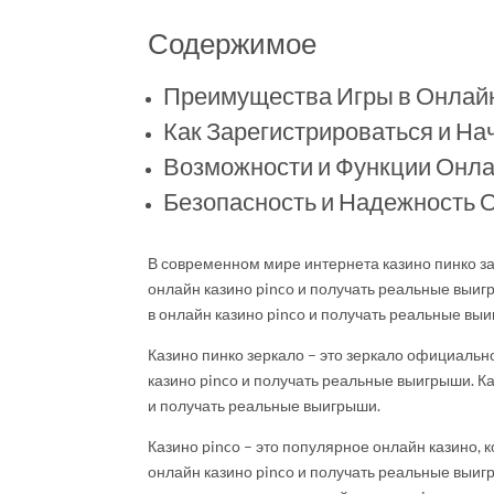
Содержимое
Преимущества Игры в Онлайн
Как Зарегистрироваться и Нач
Возможности и Функции Онла
Безопасность и Надежность О
В современном мире интернета казино пинко за
онлайн казино pinco и получать реальные выигр
в онлайн казино pinco и получать реальные вы
Казино пинко зеркало – это зеркало официально
казино pinco и получать реальные выигрыши. Ка
и получать реальные выигрыши.
Казино pinco – это популярное онлайн казино, 
онлайн казино pinco и получать реальные выигр