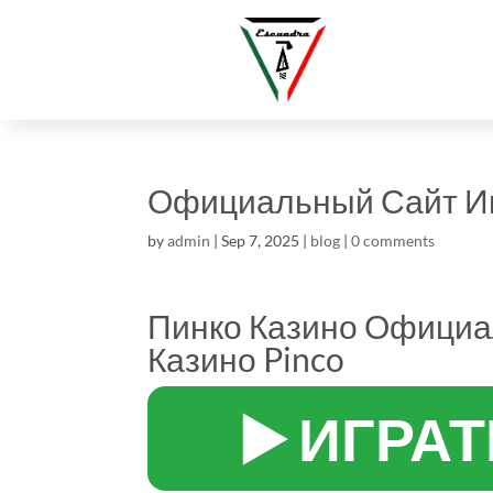
Официальный Сайт Игр
by
admin
|
Sep 7, 2025
|
blog
|
0 comments
Пинко Казино Официа
Казино Pinco
▶️ ИГРА