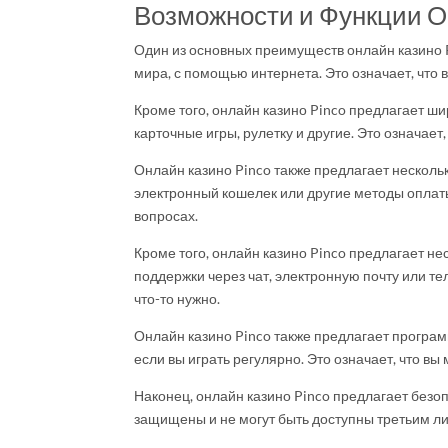
Возможности и Функции О
Один из основных преимуществ онлайн казино Pi
мира, с помощью интернета. Это означает, что в
Кроме того, онлайн казино Pinco предлагает ши
карточные игры, рулетку и другие. Это означает,
Онлайн казино Pinco также предлагает несколь
электронный кошелек или другие методы оплаты
вопросах.
Кроме того, онлайн казино Pinco предлагает н
поддержки через чат, электронную почту или те
что-то нужно.
Онлайн казино Pinco также предлагает програм
если вы играть регулярно. Это означает, что вы
Наконец, онлайн казино Pinco предлагает безо
защищены и не могут быть доступны третьим лиц