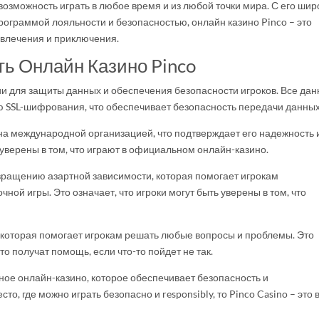
 возможность играть в любое время и из любой точки мира. С его ши
рограммой лояльности и безопасностью, онлайн казино Pinco – это
звлечения и приключения.
ть Онлайн Казино Pinco
и для защиты данных и обеспечения безопасности игроков. Все дан
 SSL-шифрования, что обеспечивает безопасность передачи данных
ана международной организацией, что подтверждает его надежность 
ь уверены в том, что играют в официальном онлайн-казино.
вращению азартной зависимости, которая помогает игрокам
чной игры. Это означает, что игроки могут быть уверены в том, что
у, которая помогает игрокам решать любые вопросы и проблемы. Это
что получат помощь, если что-то пойдет не так.
сное онлайн-казино, которое обеспечивает безопасность и
о, где можно играть безопасно и responsibly, то Pinco Casino – это