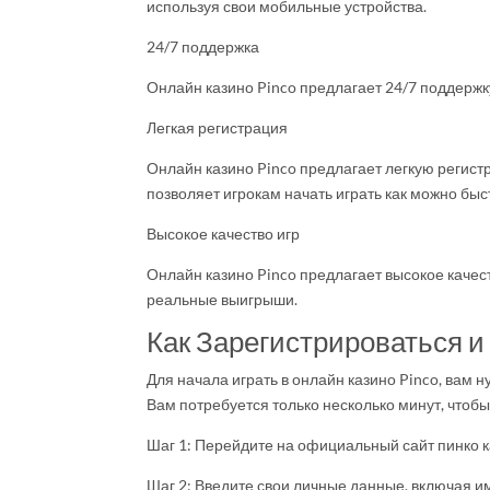
используя свои мобильные устройства.
24/7 поддержка
Онлайн казино Pinco предлагает 24/7 поддержку
Легкая регистрация
Онлайн казино Pinco предлагает легкую регист
позволяет игрокам начать играть как можно быс
Высокое качество игр
Онлайн казино Pinco предлагает высокое качест
реальные выигрыши.
Как Зарегистрироваться и
Для начала играть в онлайн казино Pinco, вам 
Вам потребуется только несколько минут, чтобы 
Шаг 1: Перейдите на официальный сайт пинко ка
Шаг 2: Введите свои личные данные, включая и