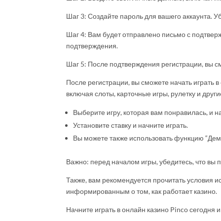
Шаг 3: Создайте пароль для вашего аккаунта. У
Шаг 4: Вам будет отправлено письмо с подтвер
подтверждения.
Шаг 5: После подтверждения регистрации, вы см
После регистрации, вы сможете начать играть в
включая слоты, карточные игры, рулетку и други
Выберите игру, которая вам понравилась, и на
Установите ставку и начните играть.
Вы можете также использовать функцию “Демо
Важно: перед началом игры, убедитесь, что вы 
Также, вам рекомендуется прочитать условия и
информированным о том, как работает казино.
Начните играть в онлайн казино Pinco сегодня 