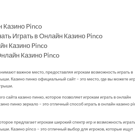
 Казино Pinco
ать Играть в Онлайн Казино Pinco
йн Казино Pinco
нлайн Казино Pinco
нимают важное место, предоставляя игрокам возможность играть в
ыши. Казино пинко официальный сайт – это место, где вы можете иг
игрыши.
го сайта казино пинко, которое позволяет игрокам играть в онлайн
зино пинко зеркало – это отличный способ играть в онлайн казино pi
которое предлагает игрокам широкий спектр игр и возможность играть
ыши. Казино pinco – это отличный выбор для игроков, которые ищут