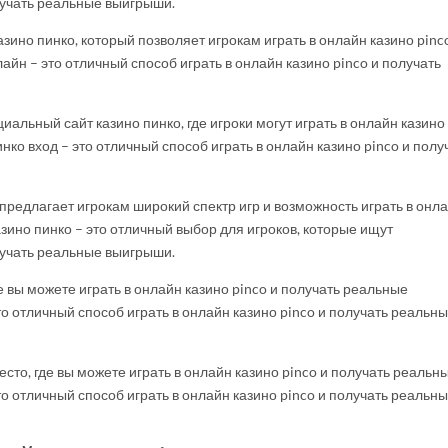
олучать реальные выигрыши.
зино пинко, который позволяет игрокам играть в онлайн казино pinc
йн – это отличный способ играть в онлайн казино pinco и получать
иальный сайт казино пинко, где игроки могут играть в онлайн казино
нко вход – это отличный способ играть в онлайн казино pinco и полу
предлагает игрокам широкий спектр игр и возможность играть в онл
зино пинко – это отличный выбор для игроков, которые ищут
олучать реальные выигрыши.
е вы можете играть в онлайн казино pinco и получать реальные
о отличный способ играть в онлайн казино pinco и получать реальн
сто, где вы можете играть в онлайн казино pinco и получать реальн
о отличный способ играть в онлайн казино pinco и получать реальн