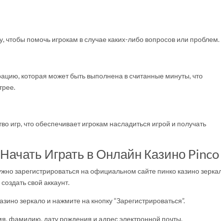
, чтобы помочь игрокам в случае каких-либо вопросов или проблем.
рацию, которая может быть выполнена в считанные минуты, что
трее.
во игр, что обеспечивает игрокам насладиться игрой и получать
 Начать Играть в Онлайн Казино Pinco
нужно зарегистрироваться на официальном сайте пинко казино зерка
создать свой аккаунт.
зино зеркало и нажмите на кнопку “Зарегистрироваться”.
мя, фамилию, дату рождения и адрес электронной почты.