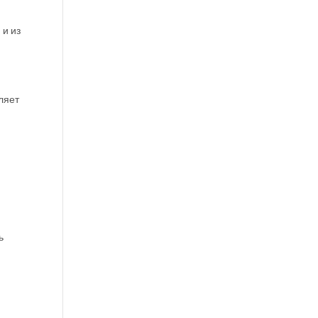
 и из
оляет
ь