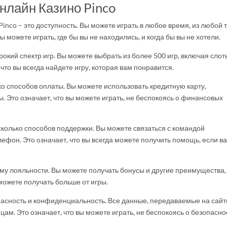
нлайн Казино Pinco
nco – это доступность. Вы можете играть в любое время, из любой 
ы можете играть, где бы вы не находились, и когда бы вы не хотели.
рокий спектр игр. Вы можете выбрать из более 500 игр, включая слот
 что вы всегда найдете игру, которая вам понравится.
ко способов оплаты. Вы можете использовать кредитную карту,
. Это означает, что вы можете играть, не беспокоясь о финансовых
есколько способов поддержки. Вы можете связаться с командой
лефон. Это означает, что вы всегда можете получить помощь, если в
му лояльности. Вы можете получать бонусы и другие преимущества,
 можете получать больше от игры.
пасность и конфиденциальность. Все данные, передаваемые на сайт
ам. Это означает, что вы можете играть, не беспокоясь о безопасно