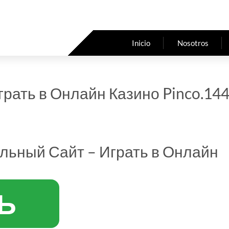
Inicio
Nosotros
ать в Онлайн Казино Pinco.14
льный Сайт – Играть в Онлайн
ТЬ