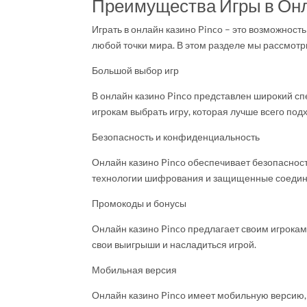
Преимущества Игры в Онл
Играть в онлайн казино Pinco – это возможност
любой точки мира. В этом разделе мы рассмотр
Большой выбор игр
В онлайн казино Pinco представлен широкий спек
игрокам выбрать игру, которая лучше всего под
Безопасность и конфиденциальность
Онлайн казино Pinco обеспечивает безопаснос
технологии шифрования и защищенные соедин
Промокоды и бонусы
Онлайн казино Pinco предлагает своим игрокам
свои выигрыши и насладиться игрой.
Мобильная версия
Онлайн казино Pinco имеет мобильную версию, 