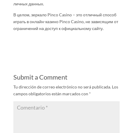
личных данных.
В целом, зеркало Pinco Casino – это отличный способ
играть в онлайн-казино Pinco Casino, не зависящим от
ограничений на доступ к официальному сайту.
Submit a Comment
Tu dirección de correo electrónico no será publicada.
Los
campos obligatorios están marcados con
*