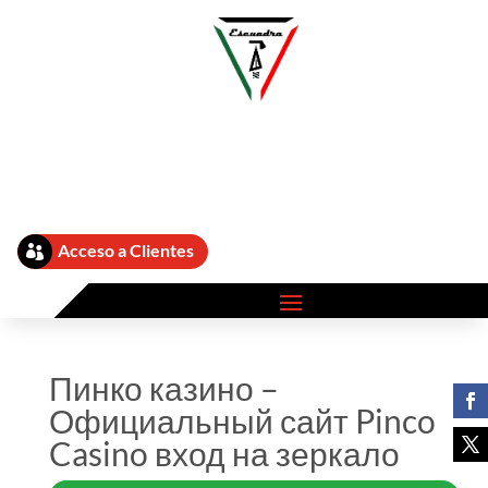
– Официальный сайт
Pinco Casino вход на
Acceso a Clientes

зеркало.3953
by
admin
|
Sep 2, 2025
|
blog
|
0 comments
Пинко казино –
Официальный сайт Pinco
Casino вход на зеркало