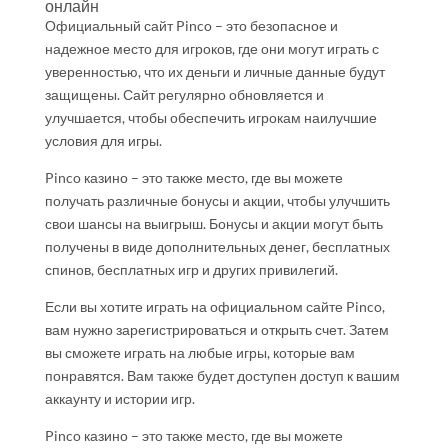
онлайн
Официальный сайт Pinco – это безопасное и
надежное место для игроков, где они могут играть с
уверенностью, что их деньги и личные данные будут
защищены. Сайт регулярно обновляется и
улучшается, чтобы обеспечить игрокам наилучшие
условия для игры.
Pinco казино – это также место, где вы можете
получать различные бонусы и акции, чтобы улучшить
свои шансы на выигрыш. Бонусы и акции могут быть
получены в виде дополнительных денег, бесплатных
спинов, бесплатных игр и других привилегий.
Если вы хотите играть на официальном сайте Pinco,
вам нужно зарегистрироваться и открыть счет. Затем
вы сможете играть на любые игры, которые вам
понравятся. Вам также будет доступен доступ к вашим
аккаунту и истории игр.
Pinco казино – это также место, где вы можете