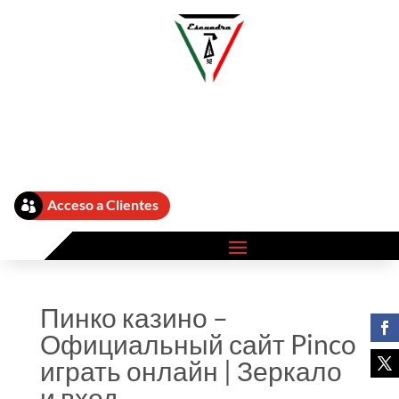
– Официальный сайт
Pinco играть онлайн
Acceso a Clientes

Зеркало и вход.4270 (3)
by
admin
|
Sep 2, 2025
|
News
|
0 comments
Пинко казино –
Официальный сайт Pinco
играть онлайн | Зеркало
и вход