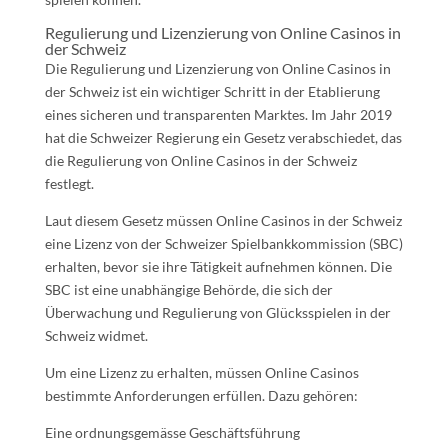
Regulierung und Lizenzierung von Online Casinos in
der Schweiz
Die Regulierung und Lizenzierung von Online Casinos in
der Schweiz ist ein wichtiger Schritt in der Etablierung
eines sicheren und transparenten Marktes. Im Jahr 2019
hat die Schweizer Regierung ein Gesetz verabschiedet, das
die Regulierung von Online Casinos in der Schweiz
festlegt.
Laut diesem Gesetz müssen Online Casinos in der Schweiz
eine Lizenz von der Schweizer Spielbankkommission (SBC)
erhalten, bevor sie ihre Tätigkeit aufnehmen können. Die
SBC ist eine unabhängige Behörde, die sich der
Überwachung und Regulierung von Glücksspielen in der
Schweiz widmet.
Um eine Lizenz zu erhalten, müssen Online Casinos
bestimmte Anforderungen erfüllen. Dazu gehören:
Eine ordnungsgemässe Geschäftsführung