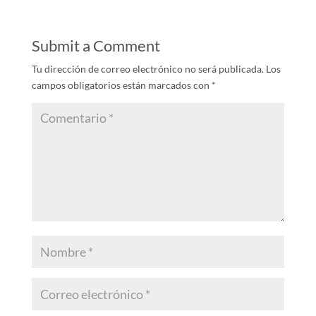
Submit a Comment
Tu dirección de correo electrónico no será publicada.
Los
campos obligatorios están marcados con
*