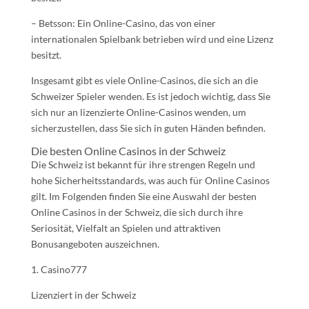
– Betsson: Ein Online-Casino, das von einer
internationalen Spielbank betrieben wird und eine Lizenz
besitzt.
Insgesamt gibt es viele Online-Casinos, die sich an die
Schweizer Spieler wenden. Es ist jedoch wichtig, dass Sie
sich nur an lizenzierte Online-Casinos wenden, um
sicherzustellen, dass Sie sich in guten Händen befinden.
Die besten Online Casinos in der Schweiz
Die Schweiz ist bekannt für ihre strengen Regeln und
hohe Sicherheitsstandards, was auch für Online Casinos
gilt. Im Folgenden finden Sie eine Auswahl der besten
Online Casinos in der Schweiz, die sich durch ihre
Seriosität, Vielfalt an Spielen und attraktiven
Bonusangeboten auszeichnen.
1. Casino777
Lizenziert in der Schweiz