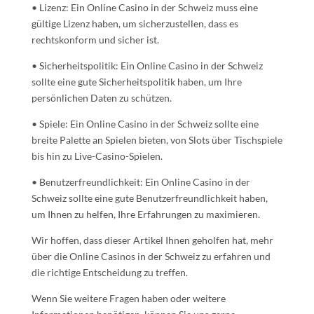
• Lizenz: Ein Online Casino in der Schweiz muss eine
gültige Lizenz haben, um sicherzustellen, dass es
rechtskonform und sicher ist.
• Sicherheitspolitik: Ein Online Casino in der Schweiz
sollte eine gute Sicherheitspolitik haben, um Ihre
persönlichen Daten zu schützen.
• Spiele: Ein Online Casino in der Schweiz sollte eine
breite Palette an Spielen bieten, von Slots über Tischspiele
bis hin zu Live-Casino-Spielen.
• Benutzerfreundlichkeit: Ein Online Casino in der
Schweiz sollte eine gute Benutzerfreundlichkeit haben,
um Ihnen zu helfen, Ihre Erfahrungen zu maximieren.
Wir hoffen, dass dieser Artikel Ihnen geholfen hat, mehr
über die Online Casinos in der Schweiz zu erfahren und
die richtige Entscheidung zu treffen.
Wenn Sie weitere Fragen haben oder weitere