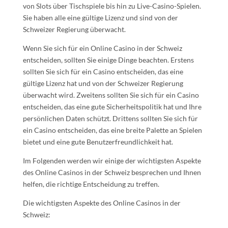
von Slots über Tischspiele bis hin zu Live-Casino-Spielen.
Sie haben alle eine gültige Lizenz und sind von der
Schweizer Regierung überwacht.
Wenn Sie sich für ein Online Casino in der Schweiz
entscheiden, sollten Sie einige Dinge beachten. Erstens
sollten Sie sich für ein Casino entscheiden, das eine
gültige Lizenz hat und von der Schweizer Regierung
überwacht wird. Zweitens sollten Sie sich für ein Casino
entscheiden, das eine gute Sicherheitspolitik hat und Ihre
persönlichen Daten schützt. Drittens sollten Sie sich für
ein Casino entscheiden, das eine breite Palette an Spielen
bietet und eine gute Benutzerfreundlichkeit hat.
Im Folgenden werden wir einige der wichtigsten Aspekte
des Online Casinos in der Schweiz besprechen und Ihnen
helfen, die richtige Entscheidung zu treffen.
Die wichtigsten Aspekte des Online Casinos in der
Schweiz: