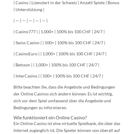
| Casino | Lizenziert in der Schweiz | Anzahl Spiele | Bonus
| Unterstützung |
| — | — | — | — | — |
| Casino777 | | 1.000+ | 100% bis 100 CHF | 24/7 |
| Swiss Casino | | 500+ | 100% bis 100 CHF | 24/7 |
| CasinoEuro | | 1.000+ | 100% bis 100 CHF | 24/7 |
| Betsson | | 1.000+ | 100% bis 100 CHF | 24/7 |
| InterCasino | | 500+ | 100% bis 100 CHF | 24/7 |
Bitte beachten Sie, dass die Angebote und Bedingungen
der Online Casinos sich ändern können. Es ist wichtig,
sich vor dem Spiel umfassend über die Angebote und
Bedingungen zu informieren.
Wie funktioniert ein Online Casino?
Ein Online Casino ist eine virtuelle Spielbank, die über das
Internet zugänglich ist. Die Spieler können von überall auf