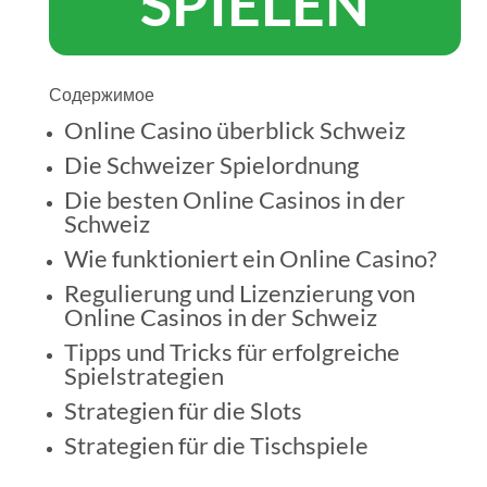
SPIELEN
Содержимое
Online Casino überblick Schweiz
Die Schweizer Spielordnung
Die besten Online Casinos in der
Schweiz
Wie funktioniert ein Online Casino?
Regulierung und Lizenzierung von
Online Casinos in der Schweiz
Tipps und Tricks für erfolgreiche
Spielstrategien
Strategien für die Slots
Strategien für die Tischspiele