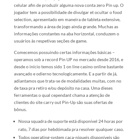
celular afin de produzir alguma nova conta zero Pin up. O
jogador tem a possibilidade de divulgar et ocultar o food
selection, apresentado em maneira de tableta extensive,
transformando a área de jogo ainda grande. Muchas as
informações constantes na aba horizontal, conduzem o
usuários às respetivas seções de game.
Comecemos possuindo certas informações básicas –
operamos sob a record Pin UP no mercado desde 2016, e
desde o início temos sido 1 on line casino online bastante
avançado e odierno tecnologicamente. E a partir de já,
adiantamos que trata-se de modalidades muitas, com no
de taxa pra retiro e/ou depósito na casa. Uma dieses
ferramentas o qual cependant chama a atenção de
clientes do site carry out Pin-Up são suas ofertas de
bônus.
Nossa squadra de suporte está disponível 24 horas por
rato, 7 dias por hebdómada pra resolver qualquer caso.
Todos operating-system caça-níqueis disponíveis são