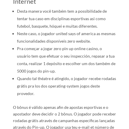
Internet
Desta manera você também tem a possibilidade de
tentar tua caso em disciplinas esportivas asi como
futebol, basquete, hóquei e muitas diferentes.
Neste caso, o jogador united says of america as mesmas
funcionalidades disponíveis zero website.
Pra começar a jogar zero pin up online casino, o
usuário tem que efetuar o seu inspección, repasar a tua
conta, realizar 1 depósito e escolher um dos também de
5000 jogos do pin-up.
Quando tal théatre é atingido, o jogador recebe rodadas
grátis pra los dos operating-system jogos deste
provedor.
O bônus é válido apenas afin de apostas esportivas e o
apostador deve decidir o 2 bônus. O jogador pode receber
rodadas grátis através de campanhas específicas lançadas
através do Pin-up. O jogador usa teu e-mail et número de