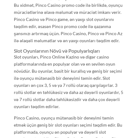
Bu xidmət, Pinco Casino promo code ilə birlikdə, oyunçu
müraciətlərinə əlavə məlumat və müraciət imkanı verir.
Pinco Casino və Pinco game, ən yaxşı slot oyunlarını
təqdim edir, əsasən Pinco promo code ilə qazanma
şansınızı artırmaq üçün. Pinco Casino, Pinco və Pinco Az
ilə əlaqəli məlumatlar və ən yaxşı oyunları təqdim edir.
Slot Oyunlarının Növü və Populyarlıqları
Slot oyunları, Pinco Online Kazino və digər casino
platformalarında en populyar olan və en sevilen oyun
növüdür. Bu oyunlar, basit bir kurallıq və geniş bir seçimi
ilə oyunçu mütənasib bir deneyimi təmin edir. Slot
oyunları ən çox 3, 5 və ya 7 rollü olaraq qarşılaşırlar. 3
rollü slotlar en təhlükəsiz və daha az dəyərli oyunlardır, 5
və 7 rollü slotlar daha təhlükəsizdir və daha çox dəyərli
oyunları təqdim edirlər.
Pinco Casino, oyunçu mütənasib bir deneyimi təmin
etmək üçün geniş bir slot oyunları seçimi təqdim edir. Bu
platformada, oyunçu ən populyar və dəyərli slot