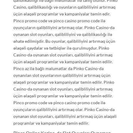
qaliblikasılığı ilə bağlı məlumatlar ilə tanış olunur. Pinko
Casino, qaliblikasılığı və oyunların qalibliliyini artırmaq
üçün əlaqəli proqramlar və kampaniyalar təmin edir.
Pinco promo code və pinco casino promo code ilə
oyunçuların qalibliliyini artırmaq olar. Pinko Casino-da
oynanan slot oyunları, qalibliliyini və qaliblikasılığı ilə
əhatə edilmişdir. Bu oyunlar, qalibliliyini artırmaq üçün
əlaqəli qaydalar və tətbiqlər ilə qurulmuşdur. Pinko
Casino-da oynanan slot oyunları, qalibliliyini artırmaq
üçün əlaqəli proqramlar və kampaniyalar təmin edilir.
Pinco az ilə bağlı məlumatlar da Pinko Casino-da
oynanılan slot oyunlarının qalibliliyini artırmaq üçün
əlaqəli proqramlar və kampaniyalar təmin edilir. Pinko
Casino-da oynanan slot oyunları, qalibliliyini artırmaq
üçün əlaqəli proqramlar və kampaniyalar təmin edilir.
Pinco promo code və pinco casino promo code ilə
oyunçuların qalibliliyini artırmaq olar. Pinko Casino-da
oynanan slot oyunları, qalibliliyini artırmaq üçün əlaqəli
proqramlar və kampaniyalar təmin edilir.
Pinco Online Kazino-da Slot Oyunları Oynamaq