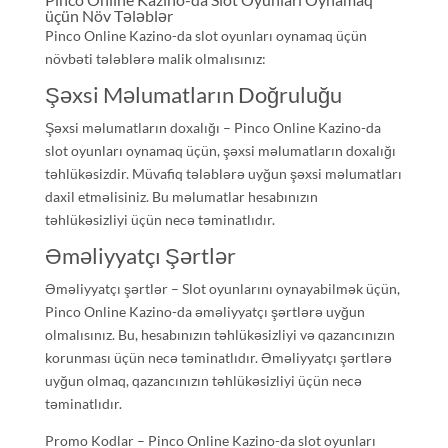
üçün Növ Tələblər
Pinco Online Kazino-da slot oyunları oynamaq üçün
növbəti tələblərə malik olmalısınız:
Şəxsi Məlumatların Doğruluğu
Şəxsi məlumatların doxalığı – Pinco Online Kazino-da
slot oyunları oynamaq üçün, şəxsi məlumatların doxalığı
təhlükəsizdir. Müvafiq tələblərə uyğun şəxsi məlumatları
daxil etməlisiniz. Bu məlumatlar hesabınızın
təhlükəsizliyi üçün necə təminatlıdır.
Əməliyyatçı Şərtlər
Əməliyyatçı şərtlər – Slot oyunlarını oynayabilmək üçün,
Pinco Online Kazino-da əməliyyatçı şərtlərə uyğun
olmalısınız. Bu, hesabınızın təhlükəsizliyi və qazancınızın
korunması üçün necə təminatlıdır. Əməliyyatçı şərtlərə
uyğun olmaq, qazancınızın təhlükəsizliyi üçün necə
təminatlıdır.
Promo Kodlar – Pinco Online Kazino-da slot oyunları