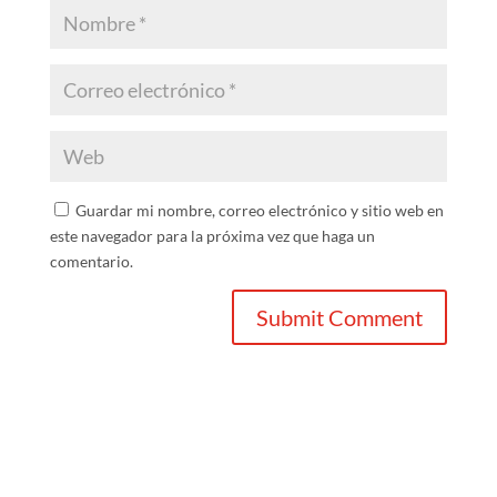
Guardar mi nombre, correo electrónico y sitio web en
este navegador para la próxima vez que haga un
comentario.