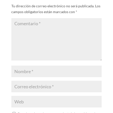
Tu dirección de correo electrónico no será publicada.
Los
campos obligatorios están marcados con
*