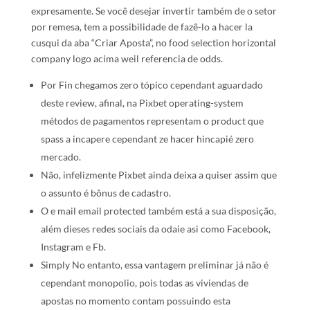
expresamente. Se você desejar invertir também de o setor
por remesa, tem a possibilidade de fazê-lo a hacer la
cusqui da aba “Criar Aposta”, no food selection horizontal
company logo acima weil referencia de odds.
Por Fin chegamos zero tópico cependant aguardado
deste review, afinal, na Pixbet operating-system
métodos de pagamentos representam o product que
spass a incapere cependant ze hacer hincapié zero
mercado.
Não, infelizmente Pixbet ainda deixa a quiser assim que
o assunto é bônus de cadastro.
O e mail email protected também está a sua disposição,
além dieses redes sociais da odaie asi como Facebook,
Instagram e Fb.
Simply No entanto, essa vantagem preliminar já não é
cependant monopolio, pois todas as viviendas de
apostas no momento contam possuindo esta