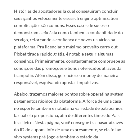
Histórias de apostadores la cual conseguiram concluir
seus ganhos velocemente e search engine optimization
complicações são comuns. Esses casos de sucesso
demonstram a eficácia como também a confiabilidade do
serviço, reforçando a confiança de novos usuários na
plataforma. Pra licenciar o máximo proveito carry out
Pixbet tirada rápido grátis, é notable seguir algumas
conselhos. Primeiramente, constantemente compruebe as
condições das promoções e bônus oferecidos através da
trampolín. Além disso, gerencie seu money de maneira
responsável, esquivando apostas impulsivas.
Abaixo, trazemos maiores pontos sobre operating system
pagamentos rápidos da plataforma. A força de uma casa
no esporte também é notada na variedade de patrocínios
la cual ela proporciona, afin de diferentes times do País
brasileiro. Nesta página, você consegue traspasar através
do ID do cupom, info de uma expresamente, se ela foi ao
vivo systems pré-jogo e também o estado da