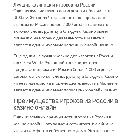
Лучшие казино для игроков из России
Один из лучших казино для игроков из России – это
BitStarz. Это онлайн-казино, которое предлагает
игрокам из России более 2 000 игровых автоматов,
включая слоты, рулетку и блэкджек. Казино имеет
лицензию на игорную деятельность в Мальте и
является одним из самых надежных онлайн-казино.
Еще одним из лучших казино для игроков из России
является Wildz. Это онлайн-казино, которое
предлагает игрокам из России более 1 000 игровых
автоматов, включая слоты, рулетку и блэкджек. Казино
имеет лицензию на игорную деятельность в Мальте и
является одним из самых популярных онлайн-казино.
Преимущества игроков из России в
казино онлайн
Один из главных преимуществ игроков из России в
казино онлайн – это возможность играть в любимые
игры из комфорта собственного дома. Это позволяет