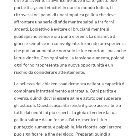
offre un’avventura avvincente dove il salto giusto può
portarti a grandi vincite! In questo mondo ludico, ti
ritroverai nei panni di una simpatica gallina che deve
affrontare una serie di sfide mentre saltella tra forni
ardenti. L’obiettivo è evitare di bruciarsi mentre si
guadagnano sempre più punti e premi. La dinamica di
gioco è semplice ma coinvolgente, fornendo un’esperienza
che può far aumentare non solo le tue emozioni, ma anche
le tue vincite. Con ogni salto, la tensione aumenta, poiché
ogni forno rappresenta una nuova opportunità e un
rischio da considerare attentamente.
La bellezza del chicken road demo sta nella sua capacità di
combinare intrattenimento e strategia. Ogni partita è
diversa, quindi dovrai essere agile e astuto per superare
gli ostacoli. Questa casualità rende il gioco accessibile a
tutti, dai neofiti ai più esperti. La gioia di vedere la tua
gallina saltare da un forno all’altro, mentre il tuo
punteggio aumenta, è palpabile. Ma ricorda, ogni errore
può significare la fine del gioco. Preparati quindi a