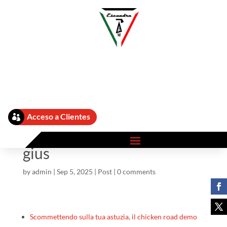
Scommettendo sulla tua
astuzia, il chicken road
Acceso a Clientes

demo offre unavventura
avvincente dove il salto
gius
by
admin
|
Sep 5, 2025
|
Post
|
0 comments
Scommettendo sulla tua astuzia, il chicken road demo