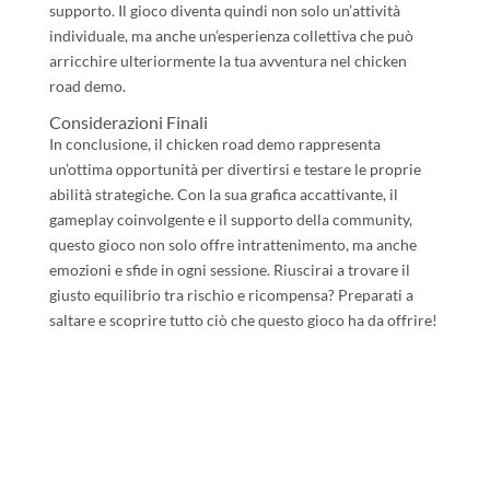
supporto. Il gioco diventa quindi non solo un’attività
individuale, ma anche un’esperienza collettiva che può
arricchire ulteriormente la tua avventura nel chicken
road demo.
Considerazioni Finali
In conclusione, il chicken road demo rappresenta
un’ottima opportunità per divertirsi e testare le proprie
abilità strategiche. Con la sua grafica accattivante, il
gameplay coinvolgente e il supporto della community,
questo gioco non solo offre intrattenimento, ma anche
emozioni e sfide in ogni sessione. Riuscirai a trovare il
giusto equilibrio tra rischio e ricompensa? Preparati a
saltare e scoprire tutto ciò che questo gioco ha da offrire!