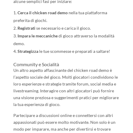
alcune semplici fasi per iniziare:
Cerca il chicken road demo
nella tua piattaforma
preferita di giochi.
Registrati
se necessario e carica il gioco.
Impara le meccaniche
di gioco attraverso la modalità
demo.
Strategizza
le tue scommesse e preparati a saltare!
Community e Socialità
Un altro aspetto affascinante del chicken road demo è
l’aspetto sociale del gioco. Molti giocatori condividono le
loro esperienze e strategie tramite forum, social media e
livestreaming. Interagire con altri giocatori può fornire
una visione preziosa e suggerimenti pratici per migliorare
la tua esperienza di gioco.
Partecipare a discussioni online e connettersi con altri
appassionati può essere molto motivante. Non solo è un
modo per imparare, ma anche per divertirsi e trovare