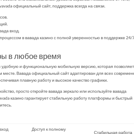
vavada официальный сайт, поддержка всегда на связи.
сов.
ций.
вада вход.
процессом в вавада казино с полной уверенностью в поддержке 24/7
ры в любое время
м удобную и функциональную мобильную версию, которая позволяе
ом месте. Вавада официальный сайт адаптирован для всех совреме
спечивая плавную работу и высокое качество графики.
ройство, просто откройте вавада зеркало или используйте вавада
Vavada казино гарантирует стабильную работу платформы и быстрый
дитесь.
вход
Доступ к полному
Стабильная работа