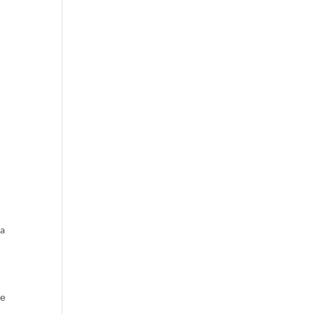
da
ые