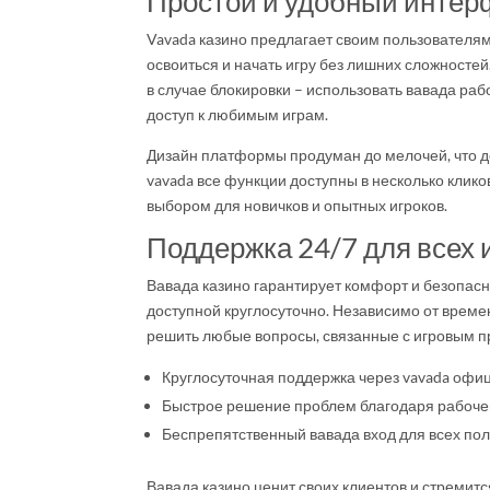
Простой и удобный интер
Vavada казино предлагает своим пользователя
освоиться и начать игру без лишних сложностей
в случае блокировки – использовать вавада ра
доступ к любимым играм.
Дизайн платформы продуман до мелочей, что д
vavada все функции доступны в несколько клико
выбором для новичков и опытных игроков.
Поддержка 24/7 для всех 
Вавада казино гарантирует комфорт и безопас
доступной круглосуточно. Независимо от време
решить любые вопросы, связанные с игровым п
Круглосуточная поддержка через vavada офиц
Быстрое решение проблем благодаря рабочем
Беспрепятственный вавада вход для всех пол
Вавада казино ценит своих клиентов и стремит