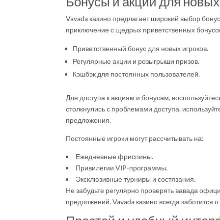
Бонусы и акции для новых
Vavada казино предлагает широкий выбор бонусо
приключение с щедрых приветственных бонусов
Приветственный бонус для новых игроков.
Регулярные акции и розыгрыши призов.
Кэшбэк для постоянных пользователей.
Для доступа к акциям и бонусам, воспользуйтес
столкнулись с проблемами доступа, используйт
предложения.
Постоянные игроки могут рассчитывать на:
Ежедневные фриспины.
Привилегии VIP-программы.
Эксклюзивные турниры и состязания.
Не забудьте регулярно проверять вавада официа
предложений. Vavada казино всегда заботится о