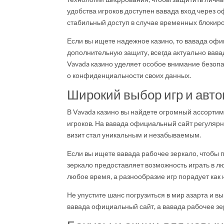
удобства игроков доступен вавада вход через о
стабильный доступ в случае временных блокиро
Если вы ищете надежное казино, то вавада офиц
дополнительную защиту, всегда актуально вава
Vavada казино уделяет особое внимание безопа
о конфиденциальности своих данных.
Широкий выбор игр и авт
В Vavada казино вы найдете огромный ассортим
игроков. На вавада официальный сайт регуляр
визит стал уникальным и незабываемым.
Если вы ищете вавада рабочее зеркало, чтобы по
зеркало предоставляет возможность играть в л
любое время, а разнообразие игр порадует как н
Не упустите шанс погрузиться в мир азарта и 
вавада официальный сайт, а вавада рабочее з