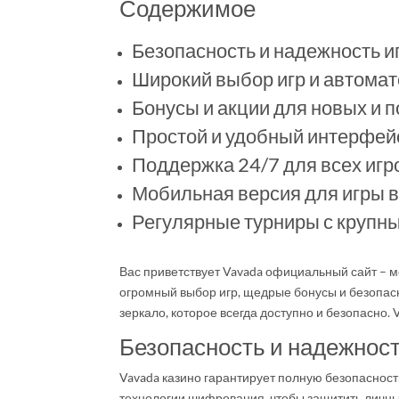
Содержимое
Безопасность и надежность и
Широкий выбор игр и автома
Бонусы и акции для новых и 
Простой и удобный интерфей
Поддержка 24/7 для всех игр
Мобильная версия для игры 
Регулярные турниры с крупн
Вас приветствует Vavada официальный сайт – ме
огромный выбор игр, щедрые бонусы и безопасн
зеркало, которое всегда доступно и безопасно
Безопасность и надежнос
Vavada казино гарантирует полную безопасност
технологии шифрования, чтобы защитить личн