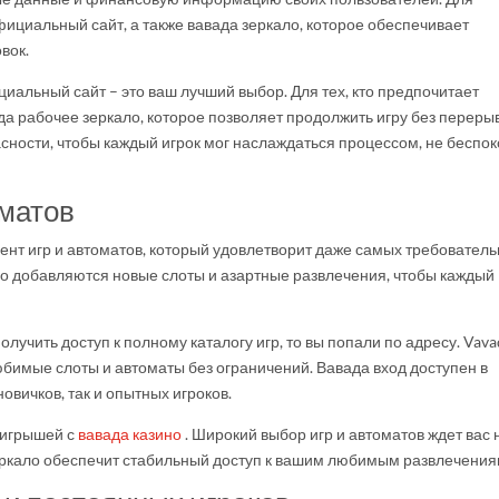
фициальный сайт, а также вавада зеркало, которое обеспечивает
вок.
иальный сайт – это ваш лучший выбор. Для тех, кто предпочитает
да рабочее зеркало, которое позволяет продолжить игру без переры
сности, чтобы каждый игрок мог наслаждаться процессом, не беспо
оматов
ент игр и автоматов, который удовлетворит даже самых требовател
но добавляются новые слоты и азартные развлечения, чтобы каждый
лучить доступ к полному каталогу игр, то вы попали по адресу. Vava
юбимые слоты и автоматы без ограничений. Вавада вход доступен в
овичков, так и опытных игроков.
выигрышей с
вавада казино
. Широкий выбор игр и автоматов ждет вас 
еркало обеспечит стабильный доступ к вашим любимым развлечения