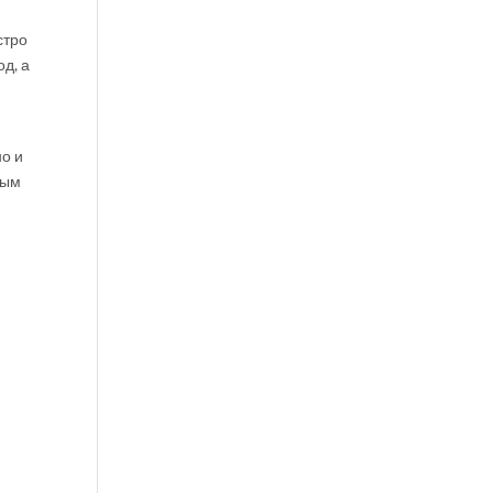
стро
д, а
о и
ным