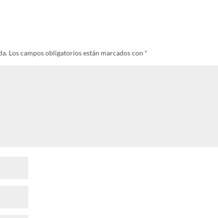
da.
Los campos obligatorios están marcados con
*