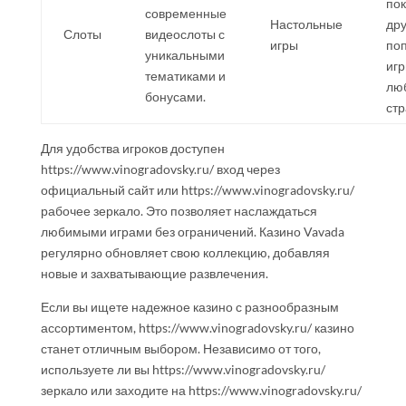
пок
современные
Настольные
дру
Слоты
видеослоты с
игры
по
уникальными
игр
тематиками и
лю
бонусами.
стр
Для удобства игроков доступен
https://www.vinogradovsky.ru/ вход через
официальный сайт или https://www.vinogradovsky.ru/
рабочее зеркало. Это позволяет наслаждаться
любимыми играми без ограничений. Казино Vavada
регулярно обновляет свою коллекцию, добавляя
новые и захватывающие развлечения.
Если вы ищете надежное казино с разнообразным
ассортиментом, https://www.vinogradovsky.ru/ казино
станет отличным выбором. Независимо от того,
используете ли вы https://www.vinogradovsky.ru/
зеркало или заходите на https://www.vinogradovsky.ru/