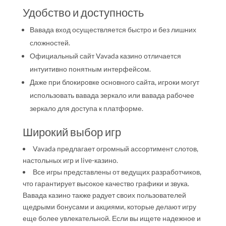
Удобство и доступность
Вавада вход осуществляется быстро и без лишних
сложностей.
Официальный сайт Vavada казино отличается
интуитивно понятным интерфейсом.
Даже при блокировке основного сайта, игроки могут
использовать вавада зеркало или вавада рабочее
зеркало для доступа к платформе.
Широкий выбор игр
Vavada предлагает огромный ассортимент слотов,
настольных игр и live-казино.
Все игры представлены от ведущих разработчиков,
что гарантирует высокое качество графики и звука.
Вавада казино также радует своих пользователей
щедрыми бонусами и акциями, которые делают игру
еще более увлекательной. Если вы ищете надежное и