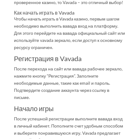
проверенное казино, то Vavada – это отличный выбор!
Как начать играть в Vavada
Чтобы начать играть в Vavada казино, первым шагом
необходимо выполнить вавада вход на платформу.
Для этого перейдите на вавада официальный сайт или
используйте vavada зеркало, если доступ к основному
ресурсу ограничен.
Регистрация в Vavada
После перехода на сайт или вавада рабочее зеркало,
нажмите кнопку “Регистрация”. Заполните
необходимые данные, такие как email и пароль.
Подтвердите создание аккаунта через ссылку в
письме.
Начало игры
После успешной регистрации выполните вавада вход
в личный кабинет. Пополните счет удобным способом
и выберите понравившуюся игру. Vavada предлагает