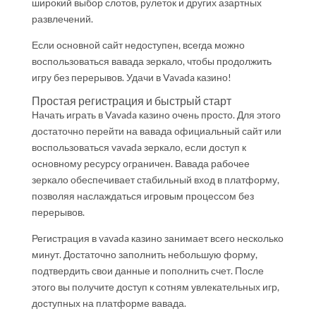
широкий выбор слотов, рулеток и других азартных
развлечений.
Если основной сайт недоступен, всегда можно
воспользоваться вавада зеркало, чтобы продолжить
игру без перерывов. Удачи в Vavada казино!
Простая регистрация и быстрый старт
Начать играть в Vavada казино очень просто. Для этого
достаточно перейти на вавада официальный сайт или
воспользоваться vavada зеркало, если доступ к
основному ресурсу ограничен. Вавада рабочее
зеркало обеспечивает стабильный вход в платформу,
позволяя наслаждаться игровым процессом без
перерывов.
Регистрация в vavada казино занимает всего несколько
минут. Достаточно заполнить небольшую форму,
подтвердить свои данные и пополнить счет. После
этого вы получите доступ к сотням увлекательных игр,
доступных на платформе вавада.