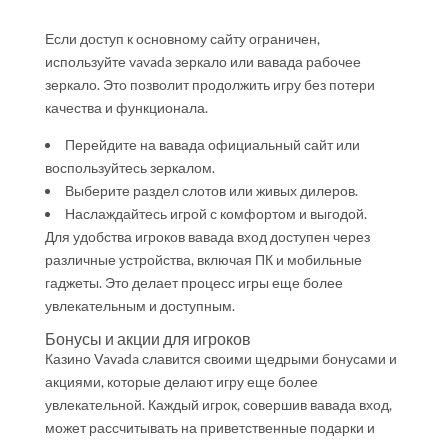
Если доступ к основному сайту ограничен,
используйте vavada зеркало или вавада рабочее
зеркало. Это позволит продолжить игру без потери
качества и функционала.
Перейдите на вавада официальный сайт или
воспользуйтесь зеркалом.
Выберите раздел слотов или живых дилеров.
Наслаждайтесь игрой с комфортом и выгодой.
Для удобства игроков вавада вход доступен через
различные устройства, включая ПК и мобильные
гаджеты. Это делает процесс игры еще более
увлекательным и доступным.
Бонусы и акции для игроков
Казино Vavada славится своими щедрыми бонусами и
акциями, которые делают игру еще более
увлекательной. Каждый игрок, совершив вавада вход,
может рассчитывать на приветственные подарки и