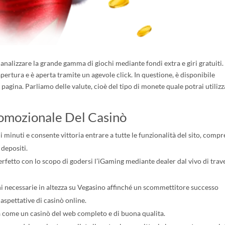
nalizzare la grande gamma di giochi mediante fondi extra e giri gratuiti.
pertura e è aperta tramite un agevole click. In questione, è disponibile
pagina. Parliamo delle valute, cioè del tipo di monete quale potrai utiliz
romozionale Del Casinò
 minuti e consente vittoria entrare a tutte le funzionalità del sito, compr
 depositi.
perfetto con lo scopo di godersi l’iGaming mediante dealer dal vivo di trav
i necessarie in altezza su Vegasino affinché un scommettitore successo
aspettative di casinò online.
 come un casinò del web completo e di buona qualita.