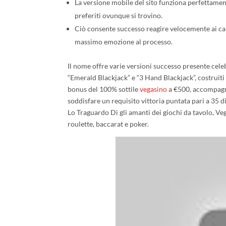
La versione mobile del sito funziona perfettament
preferiti ovunque si trovino.
Ciò consente successo reagire velocemente ai ca
massimo emozione al processo.
Il nome offre varie versioni successo presente cele
“Emerald Blackjack” e “3 Hand Blackjack”, costruiti 
bonus del 100% sottile
vegasino
a €500, accompagna
soddisfare un requisito vittoria puntata pari a 35 di
Lo Traguardo Di gli amanti dei giochi da tavolo, Ve
roulette, baccarat e poker.