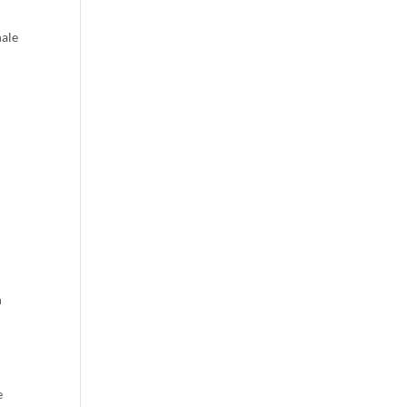
nale
n
o
e