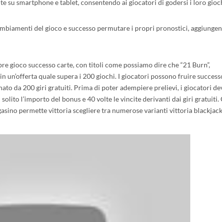
e su smartphone e tablet, consentendo ai giocatori di godersi i loro gioc
mbiamenti del gioco e successo permutare i propri pronostici, aggiunge
bre gioco successo carte, con titoli come possiamo dire che “21 Burn”,
in un’offerta quale supera i 200 giochi. I giocatori possono fruire succes
to da 200 giri gratuiti. Prima di poter adempiere prelievi, i giocatori d
 solito l’importo del bonus e 40 volte le vincite derivanti dai giri gratuiti
gasino permette vittoria scegliere tra numerose varianti vittoria blackjack