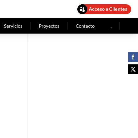
Acceso a Clientes

Servicios
Proyectos
Contacto
.