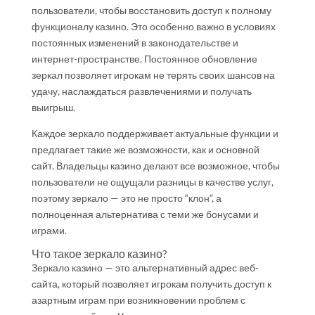
пользователи, чтобы восстановить доступ к полному
функционалу казино. Это особенно важно в условиях
постоянных изменений в законодательстве и
интернет-пространстве. Постоянное обновление
зеркал позволяет игрокам не терять своих шансов на
удачу, наслаждаться развлечениями и получать
выигрыш.
Каждое зеркало поддерживает актуальные функции и
предлагает такие же возможности, как и основной
сайт. Владельцы казино делают все возможное, чтобы
пользователи не ощущали разницы в качестве услуг,
поэтому зеркало — это не просто “клон”, а
полноценная альтернатива с теми же бонусами и
играми.
Что такое зеркало казино?
Зеркало казино — это альтернативный адрес веб-
сайта, который позволяет игрокам получить доступ к
азартным играм при возникновении проблем с