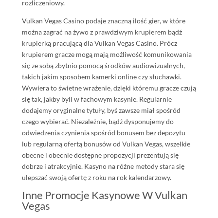
rozliczeniowy.
Vulkan Vegas Casino podaje znaczną ilość gier, w które
można zagrać na żywo z prawdziwym krupierem bądź
krupierką pracującą dla Vulkan Vegas Casino. Prócz
krupierem gracze mogą mają możliwość komunikowania
się ze sobą zbytnio pomocą środków audiowizualnych,
takich jakim sposobem kamerki online czy słuchawki.
Wywiera to świetne wrażenie, dzięki któremu gracze czują
się tak, jakby byli w fachowym kasynie. Regularnie
dodajemy oryginalne tytuły, byś zawsze miał spośród
czego wybierać. Niezależnie, bądź dysponujemy do
odwiedzenia czynienia spośród bonusem bez depozytu
lub regularną ofertą bonusów od Vulkan Vegas, wszelkie
obecne i obecnie dostępne propozycji prezentują się
dobrze i atrakcyjnie. Kasyno na różne metody stara się
ulepszać swoją ofertę z roku na rok kalendarzowy.
Inne Promocje Kasynowe W Vulkan
Vegas