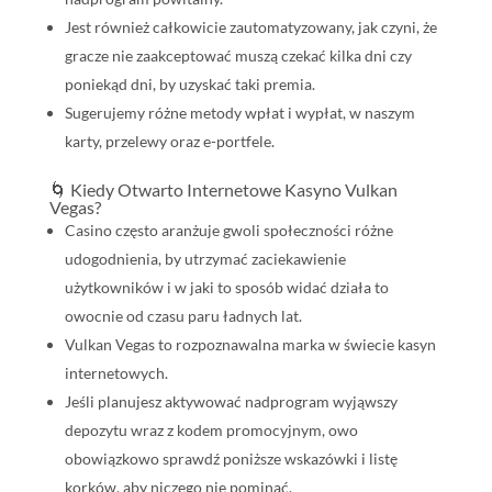
Jest również całkowicie zautomatyzowany, jak czyni, że
gracze nie zaakceptować muszą czekać kilka dni czy
poniekąd dni, by uzyskać taki premia.
Sugerujemy różne metody wpłat i wypłat, w naszym
karty, przelewy oraz e-portfele.
🌀 Kiedy Otwarto Internetowe Kasyno Vulkan
Vegas?
Casino często aranżuje gwoli społeczności różne
udogodnienia, by utrzymać zaciekawienie
użytkowników i w jaki to sposób widać działa to
owocnie od czasu paru ładnych lat.
Vulkan Vegas to rozpoznawalna marka w świecie kasyn
internetowych.
Jeśli planujesz aktywować nadprogram wyjąwszy
depozytu wraz z kodem promocyjnym, owo
obowiązkowo sprawdź poniższe wskazówki i listę
korków, aby niczego nie pominąć.