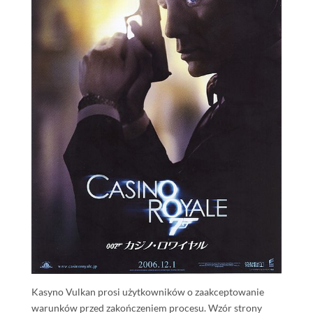
Kasyno Vulkan prosi użytkowników o zaakceptowanie
warunków przed zakończeniem procesu. Wzór strony