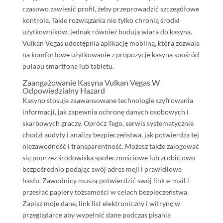
czasowo zawiesić profil, żeby przeprowadzić szczegółowe
kontrola. Takie rozwiązania nie tylko chronią środki
użytkowników, jednak również budują wiara do kasyna.
Vulkan Vegas udostępnia aplikację mobilną, która zezwala
na komfortowe użytkowanie z propozycje kasyna spośród
pułapu smartfona lub tabletu.
Zaangażowanie Kasyna Vulkan Vegas W
Odpowiedzialny Hazard
Kasyno stosuje zaawansowane technologie szyfrowania
informacji, jak zapewnia ochronę danych osobowych i
skarbowych graczy. Oprócz Tego, serwis systematycznie
chodzi audyty i analizy bezpieczeństwa, jak potwierdza tej
niezawodność i transparentność. Możesz także zalogować
się poprzez środowiska społecznościowe lub zrobić owo
bezpośrednio podając swój adres mejl i prawidłowe
hasło. Zawodnicy muszą potwierdzić swój link e-mail i
przesłać papiery tożsamości w celach bezpieczeństwa.
Zapisz moje dane, link list elektroniczny i witrynę w
przeglądarce aby wypełnić dane podczas pisania