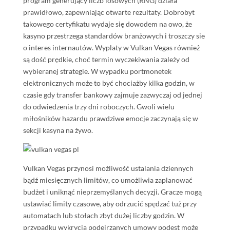
program generujący liczb losowych (RNG) działa
prawidłowo, zapewniając otwarte rezultaty. Dobrobyt
takowego certyfikatu wydaje się dowodem na owo, że
kasyno przestrzega standardów branżowych i troszczy sie
o interes internautów. Wyplaty w Vulkan Vegas również
są dość prędkie, choć termin wyczekiwania zależy od
wybieranej strategie. W wypadku portmonetek
elektronicznych może to być chociażby kilka godzin, w
czasie gdy transfer bankowy zajmuje zazwyczaj od jednej
do odwiedzenia trzy dni roboczych. Gwoli wielu
miłośników hazardu prawdziwe emocje zaczynają się w
sekcji kasyna na żywo.
Vulkan Vegas przynosi możliwość ustalania dziennych
bądź miesięcznych limitów, co umożliwia zaplanować
budżet i uniknąć nieprzemyślanych decyzji. Gracze mogą
ustawiać limity czasowe, aby odrzucić spędzać tuż przy
automatach lub stołach zbyt dużej liczby godzin. W
przypadku wykrycia podejrzanych umowy podest może