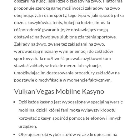
obszaru na nudę, jeśli idzie o zakłady na żywo. Platforma
proponuje szeroką gamę możliwości zakładów na żywo
obejmujących różne sporty, tego typu w jaki sposób piłka
nożna, koszykówka, tenis, hokej na lodzie i inne. Ta
różnorodność gwarantuje, że obstawiający mogą
obstawiać na żywo swe ulubione zdarzenia sportowe.
Zakłady na żywo, zwane też zakładami na żywo,
wprowadzają nieznany wymiar emocji do zakładów
sportowych. Ta możliwość pozwala użytkownikom
stawiać zakłady w trakcie meczu lub sytuacje,
umożliwiając im dostosowanie procedury zakładów na
podstawie o modyfikacje w momencie faktycznym.
Vulkan Vegas Mobilne Kasyno
Dziś każde kasyno jest wyposażone w specjalną wersję
mobilną, dzięki której fani mogą wyjąwszy kłopotu
korzystać z kasyn spośród pomocą telefonów i innych
urządzeń.
Oferuje szeroki wybór stołów wraz z krupierami na