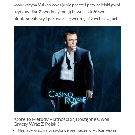
www kasyna Vulkan wydaje się prosty i przyjacielski gwoli
użytkownika. Zawodnicy mogą łatwo znaleźć swe
ulubione zabawy i poruszać się według różnych sekcjach.
Które To Metody Płatności Są Dostępne Gwoli
Graczy Wraz Z Polski?
Nie, aby grać na prawdziwe pieniądze w VulkanVegas,