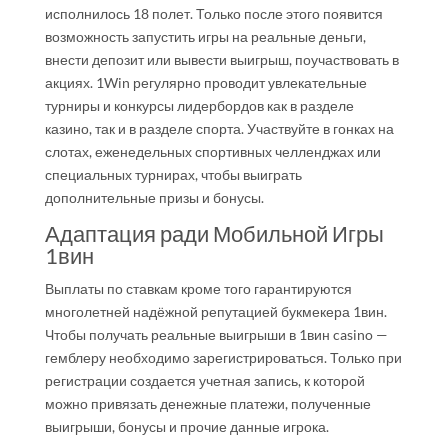
исполнилось 18 полет. Только после этого появится
возможность запустить игры на реальные деньги,
внести депозит или вывести выигрыш, поучаствовать в
акциях. 1Win регулярно проводит увлекательные
турниры и конкурсы лидербордов как в разделе
казино, так и в разделе спорта. Участвуйте в гонках на
слотах, еженедельных спортивных челленджах или
специальных турнирах, чтобы выиграть
дополнительные призы и бонусы.
Адаптация ради Мобильной Игры
1вин
Выплаты по ставкам кроме того гарантируются
многолетней надёжной репутацией букмекера 1вин.
Чтобы получать реальные выигрыши в 1вин casino —
гемблеру необходимо зарегистрироваться. Только при
регистрации создается учетная запись, к которой
можно привязать денежные платежи, полученные
выигрыши, бонусы и прочие данные игрока.