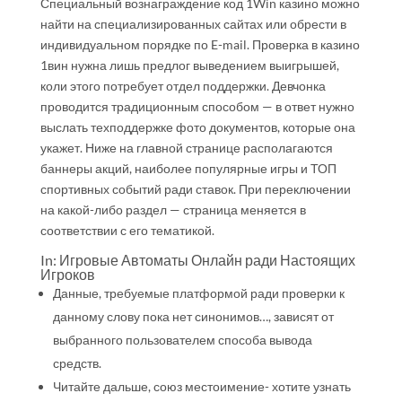
Специальный вознаграждение код 1Win казино можно
найти на специализированных сайтах или обрести в
индивидуальном порядке по E-mail. Проверка в казино
1вин нужна лишь предлог выведением выигрышей,
коли этого потребует отдел поддержки. Девчонка
проводится традиционным способом — в ответ нужно
выслать техподдержке фото документов, которые она
укажет. Ниже на главной странице располагаются
баннеры акций, наиболее популярные игры и ТОП
спортивных событий ради ставок. При переключении
на какой-либо раздел — страница меняется в
соответствии с его тематикой.
In: Игровые Автоматы Онлайн ради Настоящих
Игроков
Данные, требуемые платформой ради проверки к
данному слову пока нет синонимов…, зависят от
выбранного пользователем способа вывода
средств.
Читайте дальше, союз местоимение- хотите узнать