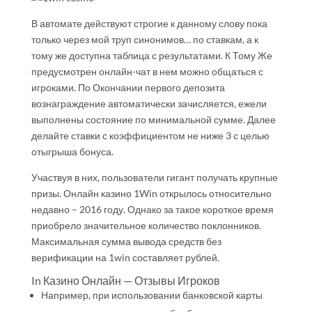
В автомате действуют строгие к данному слову пока
только через мой труп синонимов… по ставкам, а к
тому же доступна таблица с результатами. К Тому Же
предусмотрен онлайн-чат в нем можно общаться с
игроками. По Окончании первого депозита
вознаграждение автоматически зачисляется, ежели
выполнены состояние по минимальной сумме. Далее
делайте ставки с коэффициентом не ниже 3 с целью
отыгрыша бонуса.
Участвуя в них, пользователи гигант получать крупные
призы. Онлайн казино 1Win открылось относительно
недавно – 2016 году. Однако за такое короткое время
приобрело значительное количество поклонников.
Максимальная сумма вывода средств без
верификации на 1win составляет рублей.
In Казино Онлайн — Отзывы Игроков
Например, при использовании банковской карты