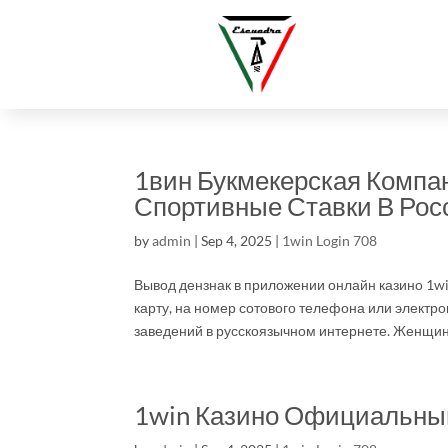
1вин Букмекерская Компа
Спортивные Ставки В Рос
by
admin
|
Sep 4, 2025
|
1win Login 708
Вывод дензнак в приложении онлайн казино 1w
карту, на номер сотового телефона или электр
заведений в русскоязычном интернете. Женщина
1win Казино Официальный