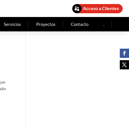
Acceso a Clientes

Servicios
Proyectos
Contacto
.
кую
лайн