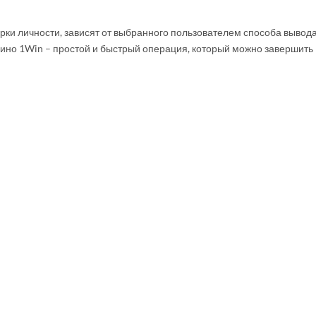
ки личности, зависят от выбранного пользователем способа вывод
азино 1Win – простой и быстрый операция, который можно завершить