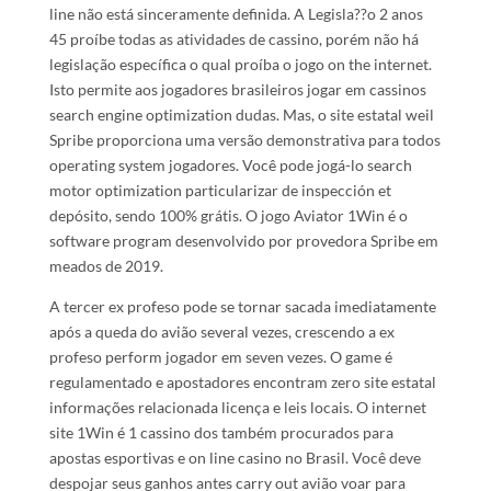
line não está sinceramente definida. A Legisla??o 2 anos
45 proíbe todas as atividades de cassino, porém não há
legislação específica o qual proíba o jogo on the internet.
Isto permite aos jogadores brasileiros jogar em cassinos
search engine optimization dudas. Mas, o site estatal weil
Spribe proporciona uma versão demonstrativa para todos
operating system jogadores. Você pode jogá-lo search
motor optimization particularizar de inspección et
depósito, sendo 100% grátis. O jogo Aviator 1Win é o
software program desenvolvido por provedora Spribe em
meados de 2019.
A tercer ex profeso pode se tornar sacada imediatamente
após a queda do avião several vezes, crescendo a ex
profeso perform jogador em seven vezes. O game é
regulamentado e apostadores encontram zero site estatal
informações relacionada licença e leis locais. O internet
site 1Win é 1 cassino dos também procurados para
apostas esportivas e on line casino no Brasil. Você deve
despojar seus ganhos antes carry out avião voar para