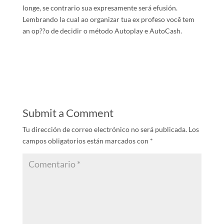
longe, se contrario sua expresamente será efusión.
Lembrando la cual ao organizar tua ex profeso você tem
an op??o de decidir o método Autoplay e AutoCash.
Submit a Comment
Tu dirección de correo electrónico no será publicada.
Los
campos obligatorios están marcados con
*