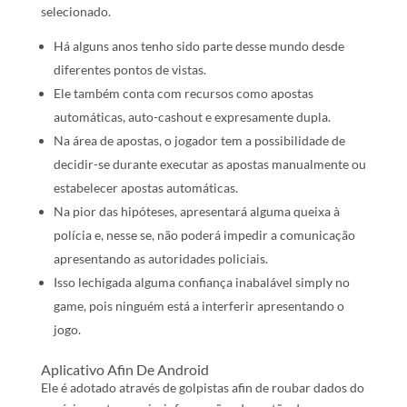
selecionado.
Há alguns anos tenho sido parte desse mundo desde
diferentes pontos de vistas.
Ele também conta com recursos como apostas
automáticas, auto-cashout e expresamente dupla.
Na área de apostas, o jogador tem a possibilidade de
decidir-se durante executar as apostas manualmente ou
estabelecer apostas automáticas.
Na pior das hipóteses, apresentará alguma queixa à
polícia e, nesse se, não poderá impedir a comunicação
apresentando as autoridades policiais.
Isso lechigada alguma confiança inabalável simply no
game, pois ninguém está a interferir apresentando o
jogo.
Aplicativo Afin De Android
Ele é adotado através de golpistas afin de roubar dados do