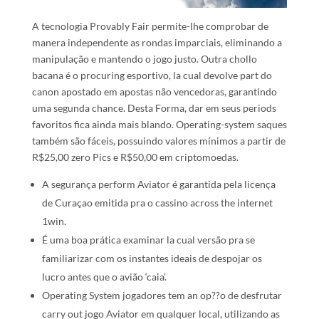
A tecnologia Provably Fair permite-lhe comprobar de
manera independente as rondas imparciais, eliminando a
manipulação e mantendo o jogo justo. Outra chollo
bacana é o procuring esportivo, la cual devolve part do
canon apostado em apostas não vencedoras, garantindo
uma segunda chance. Desta Forma, dar em seus periods
favoritos fica ainda mais blando. Operating-system saques
também são fáceis, possuindo valores mínimos a partir de
R$25,00 zero Pics e R$50,00 em criptomoedas.
A segurança perform Aviator é garantida pela licença
de Curaçao emitida pra o cassino across the internet
1win.
É uma boa prática examinar la cual versão pra se
familiarizar com os instantes ideais de despojar os
lucro antes que o avião ‘caia’.
Operating System jogadores tem an op??o de desfrutar
carry out jogo Aviator em qualquer local, utilizando as