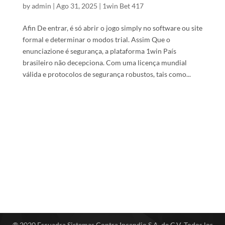
by
admin
|
Ago 31, 2025
|
1win Bet 417
Afin De entrar, é só abrir o jogo simply no software ou site
formal e determinar o modos trial. Assim Que o
enunciazione é segurança, a plataforma 1win País
brasileiro não decepciona. Com uma licença mundial
válida e protocolos de segurança robustos, tais como...
® 2020 Escuadra Sistemas Contra Incendio S.A. de C.V. Todos los