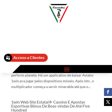
Sua Apertura De Acceso Afin De A Ação
Emocionante De Cassinos Simply No Brasil
by
admin
|
Ago 31, 2025
|
1win Bet 417
Acceso a Clientes

Além de possuir alguma licença pra games de albur, a
huella patrocina distintos eventos esportivos ao redor
perform planeta. Há um application de baixar Aviator
1win pra jogar pelos dispositivos móveis. Após isto , o
multiplicador começa a servir miserable até que o...
1win Web Site Estatal ᐈ Cassino E Apostas
Esportivas Bônus De Boas-vindas De Até Five
Hundred