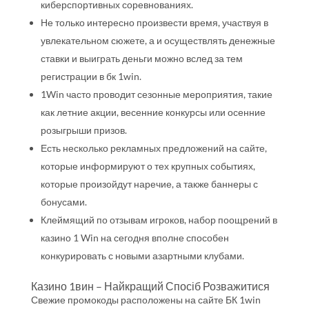
киберспортивных соревнованиях.
Не только интересно произвести время, участвуя в
увлекательном сюжете, а и осуществлять денежные
ставки и выиграть деньги можно вслед за тем
регистрации в бк 1win.
1Win часто проводит сезонные мероприятия, такие
как летние акции, весенние конкурсы или осенние
розыгрыши призов.
Есть несколько рекламных предложений на сайте,
которые информируют о тех крупных событиях,
которые произойдут наречие, а также баннеры с
бонусами.
Клеймящий по отзывам игроков, набор поощрений в
казино 1 Win на сегодня вполне способен
конкурировать с новыми азартными клубами.
Казино 1вин – Найкращий Спосіб Розважитися
Свежие промокоды расположены на сайте БК 1win