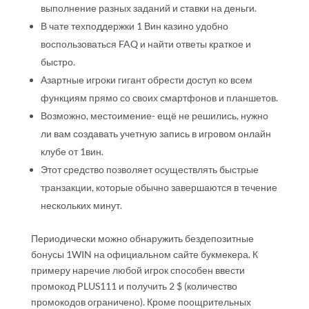
выполнение разных заданий и ставки на деньги.
В чате техподдержки 1 Вин казино удобно
воспользоваться FAQ и найти ответы краткое и
быстро.
Азартные игроки гигант обрести доступ ко всем
функциям прямо со своих смартфонов и планшетов.
Возможно, местоимение- ещё не решились, нужно
ли вам создавать учетную запись в игровом онлайн
клубе от 1вин.
Этот средство позволяет осуществлять быстрые
транзакции, которые обычно завершаются в течение
нескольких минут.
Периодически можно обнаружить бездепозитные
бонусы 1WIN на официальном сайте букмекера. К
примеру наречие любой игрок способен ввести
промокод PLUS111 и получить 2 $ (количество
промокодов ограничено). Кроме поощрительных