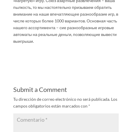
«нагретую» игру. Союз азартные развлечения – ваша
пылкость, то мы настоятельно призываем обратить
внимание на наше впечатляющее разнообразие игр, в
числе которых более 1000 вариантов. Основная часть
нашего ассортимента – сие разнообразные игровые
автоматы на реальные деньги, позволяющие вывести
выигрыши.
Submit a Comment
Tu dirección de correo electrónico no será publicada.
Los
campos obligatorios están marcados con
*