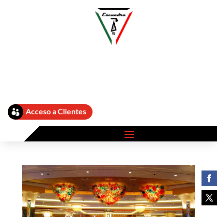
1win Официальный сайт
Бк 1вин: Вход На Зеркало
Acceso a Clientes

Букмекерской Конторы
by
admin
|
Ago 30, 2025
|
1win Sait 667
|
0 comments