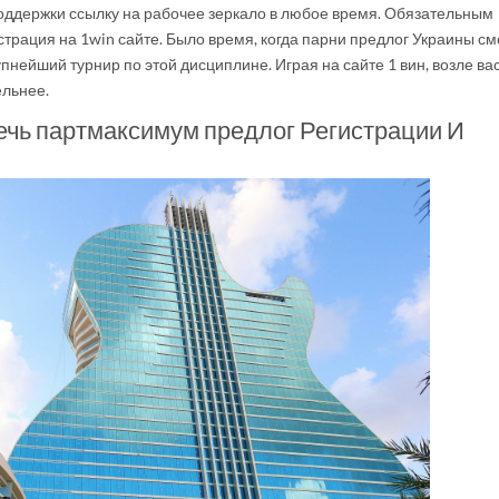
поддержки ссылку на рабочее зеркало в любое время. Обязательным
страция на 1win сайте. Было время, когда парни предлог Украины см
нейший турнир по этой дисциплине. Играя на сайте 1 вин, возле ва
ельнее.
ечь партмаксимум предлог Регистрации И