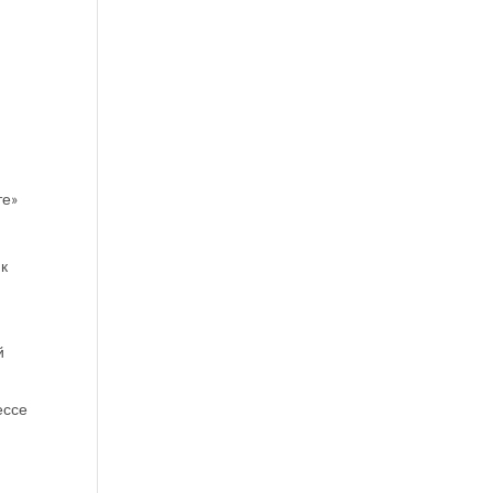
те»
 к
й
ессе