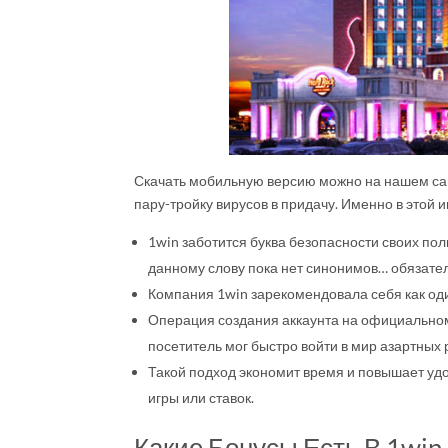
Скачать мобильную версию можно на нашем сайт
пару-тройку вирусов в придачу. Именно в этой
1win заботится буква безопасности своих по
данному слову пока нет синонимов… обязател
Компания 1win зарекомендовала себя как один
Операция создания аккаунта на официальном
посетитель мог быстро войти в мир азартных
Такой подход экономит время и повышает удо
игры или ставок.
Какие Бонусы Есть В 1win