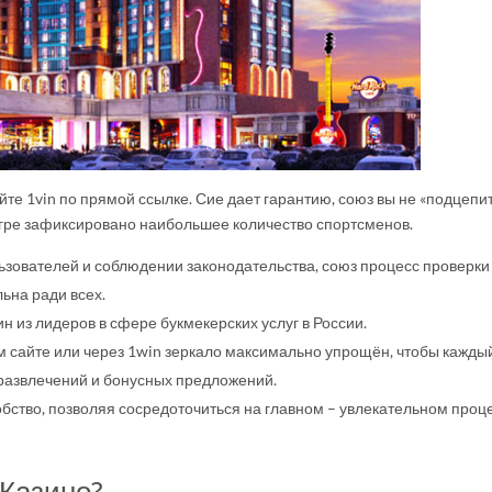
е 1vin по прямой ссылке. Сие дает гарантию, союз вы не «подцепи
 игре зафиксировано наибольшее количество спортсменов.
льзователей и соблюдении законодательства, союз процесс проверки
ьна ради всех.
 из лидеров в сфере букмекерских услуг в России.
 сайте или через 1win зеркало максимально упрощён, чтобы кажды
 развлечений и бонусных предложений.
бство, позволяя сосредоточиться на главном – увлекательном проц
 Казино?