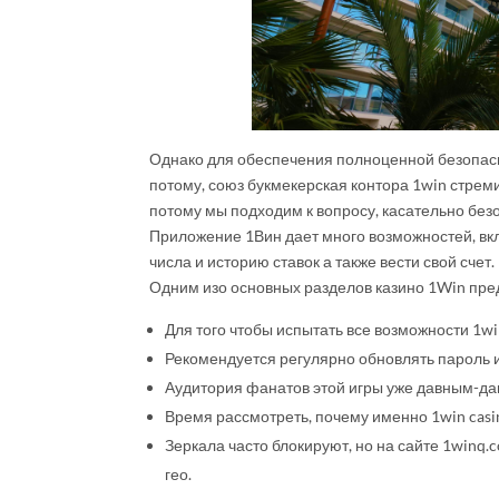
Однако для обеспечения полноценной безопасн
потому, союз букмекерская контора 1win стреми
потому мы подходим к вопросу, касательно без
Приложе͏ние 1Вин͏ дает много в͏озможно͏стей, вк
͏числа и историю ͏ставок а также вести͏ свой счет
Одним изо основных разделов казино 1Win пре
Для того чтобы испытать все возможности 1w
Рекомендуется регулярно обновлять пароль и
Аудитория фанатов этой игры уже давным-да
Время рассмотреть, почему именно 1win casi
Зеркала часто блокируют, но на сайте 1winq.
гео.