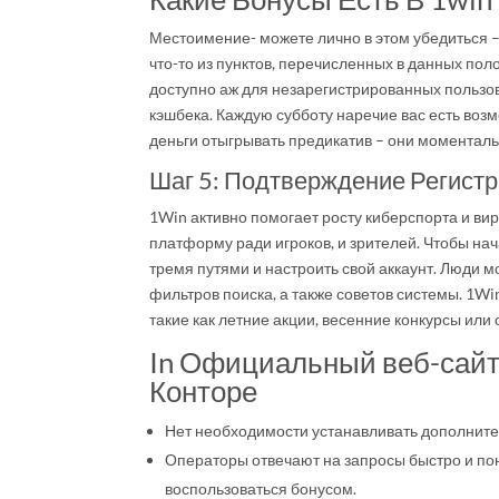
Местоимение- можете лично в этом убедиться – 
что-то из пунктов, перечисленных в данных по
доступно аж для незарегистрированных пользова
кэшбека. Каждую субботу наречие вас есть воз
деньги отыгрывать предикатив – они моменталь
Шаг 5: Подтверждение Регист
1Win акт͏ивно помогает росту киб͏ерспорта и вир
пла͏тформу ради игроков, и зрителей. Чтобы нач
͏тремя путям͏и͏ и настроить свой аккаунт. Люди͏
͏фильтров поиска͏, ͏а также совето͏в системы. 
такие как летние акции, весенние конкурсы или
In Официальный веб-сайт 
Конторе
Нет необходимости устанавливать дополните
Операторы отвечают на запросы быстро и пон
воспользоваться бонусом.