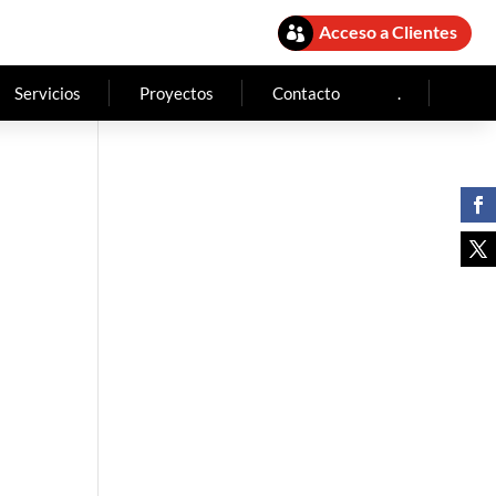
Acceso a Clientes

Servicios
Proyectos
Contacto
.
й