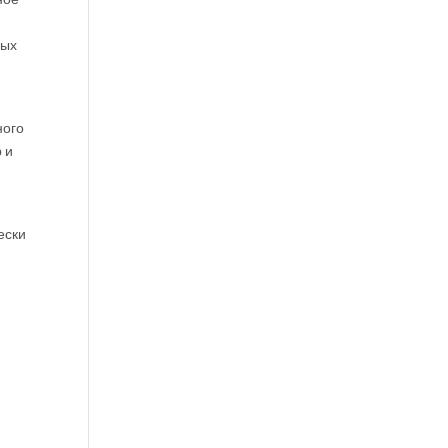
вых
ного
 и
м
ески