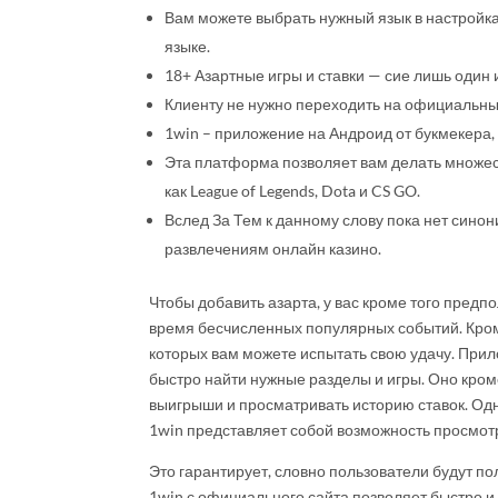
Вам можете выбрать нужный язык в настрой
языке.
18+ Азартные игры и ставки — сие лишь один 
Клиенту не нужно переходить на официальны
1win – приложение на Андроид от букмекера,
Эта платформа позволяет вам делать множес
как League of Legends, Dota и CS GO.
Вслед За Тем к данному слову пока нет сино
развлечениям онлайн казино.
Чтобы добавить азарта, у вас кроме того пред
время бесчисленных популярных событий. Кром
которых вам можете испытать свою удачу. При
быстро найти нужные разделы и игры. Оно кром
выигрыши и просматривать историю ставок. О
1win представляет собой возможность просмот
Это гарантирует, словно пользователи будут 
1win с официального сайта позволяет быстро 