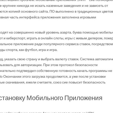
крупнее никогда не искать наземные заведения и не зависеть от
яются копией основного сайта. ПО выполнено в традиционных цвето
новная часть интерфейса приложения заполнена игровыми
выходят на совершенно новый уровень азарта. буква помощью мобиль
 и киберспорт, играть в онлайн слоты, игры с живым дилером, покер
иальное приложение ради популярного сервиса ставок, посредство
ды спорта, как футбол, игра и игра.
ид, указать свою страну и выбрать валюту ставок. Система автоматич
льзовать для авторизации. При этом протокол безопасности
знательно подтвердил собственную готовность качать программы не
 Окончании этого загрузка продолжится, а уже после установки
е скачивания, ежели считаете, союз сие повысит безопасность
 Установку Мобильного Приложения