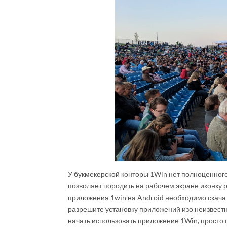
У букмекерской конторы 1Win нет полноценног
позволяет породить на рабочем экране иконку 
приложения 1win на Android необходимо скачат
разрешите установку приложений изо неизвестн
начать использовать приложение 1Win, просто 