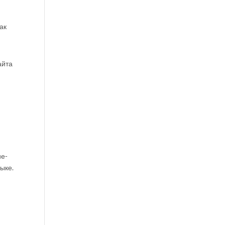
ак
айта
ие-
ыке.