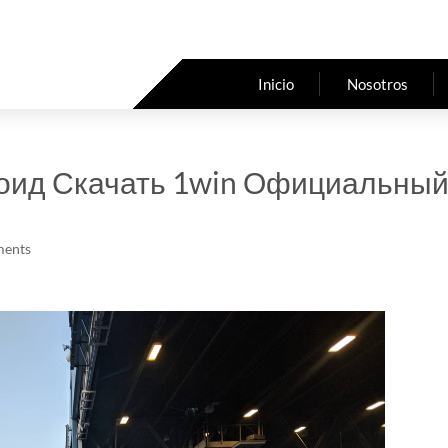
Inicio
Nosotros
роид Скачать 1win Официальны
ments