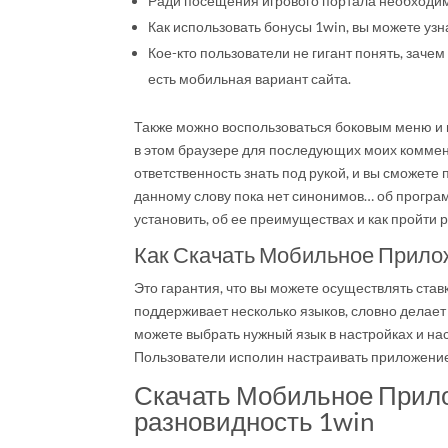
Ради посещения игрового портала необходим
Как использовать бонусы 1win, вы можете узн
Кое-кто пользователи не гигант понять, заче
есть мобильная вариант сайта.
Также можно воспользоваться боковым меню и н
в этом браузере для последующих моих коммен
ответственность знать под рукой, и вы сможете
данному слову пока нет синонимов… об програм
установить, об ее преимуществах и как пройти 
Как Скачать Мобильное Прило
Это гарантия, что вы можете осуществлять ста
поддерживает несколько языков, словно делае
можете выбрать нужный язык в настройках и 
Пользователи исполин настраивать приложение
Скачать Мобильное Прило
разновидность 1win