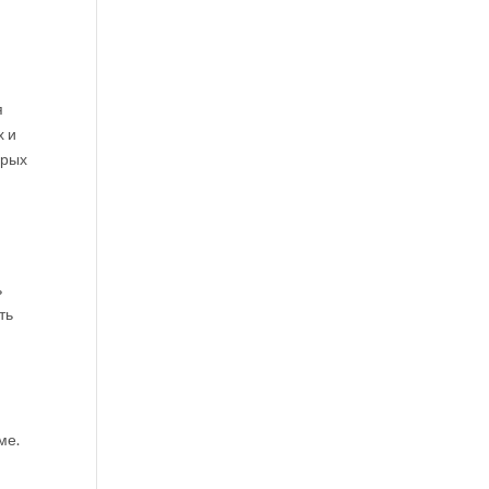
я
х и
арых
ь
ть
ме.