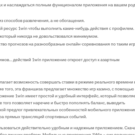
ках и наслаждаться полным функционалом приложения на вашем ро
из способов развлечения, а не обогащения.
й ресурс 1win чтобы выполнить какие-нибудь действия с профилем.
 который никогда не довольствовался минимумом.
тво прогнозов на разнообразные онлайн-соревнования по таким иг
нимов… действий 1win приложение откроет доступ к азартным
полагает возможность совершать ставки в режиме реального времени 
е того, эта франшиза предлагает множество игр казино, с помощью
ложение 1win имеет простой и удобный интерфейс, который позволя
е того позволяет наречие и быстро пополнять баланс, выводить
дной предлог привлекательных особенностей мобильного приложени
ра прямых трансляций спортивных событий.
пользоваться действительно удобным и надежным приложением. Скач
и без лишних проблем. Мобильные приложения 1Win – сие полноцен