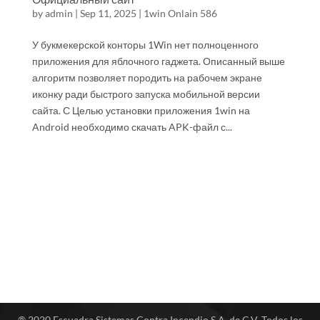
by
admin
|
Sep 11, 2025
|
1win Onlain 586
У букмекерской конторы 1Win нет полноценного
приложения для яблочного гаджета. Описанный выше
алгоритм позволяет породить на рабочем экране
иконку ради быстрого запуска мобильной версии
сайта. С Целью установки приложения 1win на
Android необходимо скачать APK-файл с...
® 2020 Escuadra Sistemas Contra Incendio S.A. de C.V. Todos los