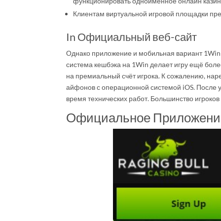
функционировать одноименное онлайн казин
Клиентам виртуальной игровой площадки пред
In Официальный веб-сайт
Однако приложение и мобильная вариант 1Win п
система кешбэка на 1Win делает игру ещё боле
на премиальный счёт игрока. К сожалению, нар
айфонов с операционной системой iOS. После у
время технических работ. Большинство игроков
Официальное Приложение 