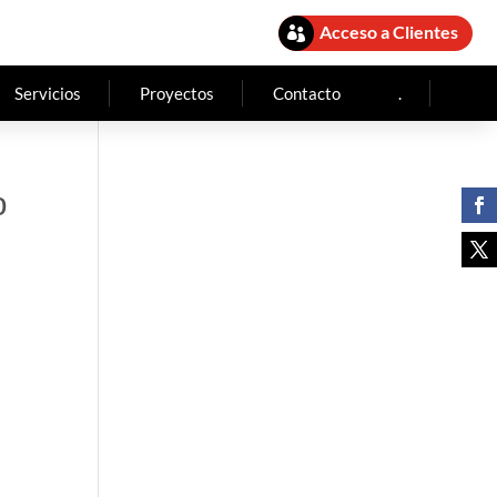
Acceso a Clientes

Servicios
Proyectos
Contacto
.
ю