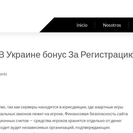
Inicio
Nosotros
 В Украине бонус За Регистраци
ents
о, так как серверы находятся в юрисдикции, где азартные игры
альных законов лежит на игроке. Финансовая безопасность сайта
онных счетов — средства игроков хранятся отдельно от денег
ходит аудит независимых организаций, подтверждающих