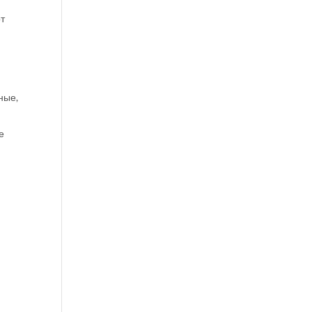
от
ные,
е