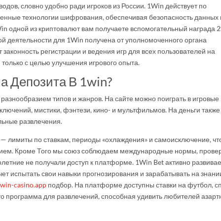
одов, словно удобно ради игроков из России. 1Win действует по
менные технологии шифрования, обеспечивая безопасность данных 
in одной из криптовалют вам получаете вспомогательный награда 2
ой деятельности для 1Win получена от уполномоченного органа
 законность регистрации и ведения игр для всех пользователей на
только с целью улучшения игрового опыта.
 Депозита В 1win?
разнообразием типов и жанров. На сайте можно поиграть в игровые
ключений, мистики, фэнтези, кино- и мультфильмов. На деньги также
ольные развлечения.
 — лимиты по ставкам, периоды «охлаждения» и самоисключение, ч
нием. Кроме Того мы союз соблюдаем международные нормы, прове
етние не получали доступ к платформе. 1Win Bet активно развива
очет испытать свои навыки прогнозирования и зарабатывать на знани
1win-casino.app
подбор. На платформе доступны ставки на футбол, сп
 это программа для развлечений, способная удивить любителей азар