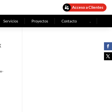
Acceso a Clientes

Servicios
Proyectos
Contacto
.
к
мм-