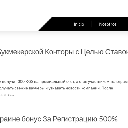
Inicio
Nosotros
укмекерской Конторы с Целью Ставо
к получит 300 KGS на премиальный счет, а став участником телегра
лучать свежие ваучеры и узнавать новости компании. После
 и вы...
краине бонус За Регистрацию 500%