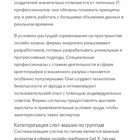
создателей значительно отличаются от типичных IT-
профессионалов: они обязаны понимать принципы
игр и уметь работать с большими объемами данных в
реальном времени.
В условиях растущей соревнования на пространстве
онлайн-казино, фирмы энергично разыскивают
разработчиков, готовых разрабатывать уникальные и
прогрессивные подходы. Специальные
профессионалы с стажем деятельности в сфере
криптографии и машинного разума становятся
особенно популярными. Они создают технологии
безопасности от фрода и оптимизируют
пользовательский опыт с помощью индивидуальных
советов. Фирмы согласны предоставлять высокие
зарплаты и привлекательные условия труда, чтобы
заинтересовать таких экспертов.
Категоризация слот-машин по группам
Систематизация слотов по типам является важным
аспектом в сфере онлайн гемблинга Get X, так как