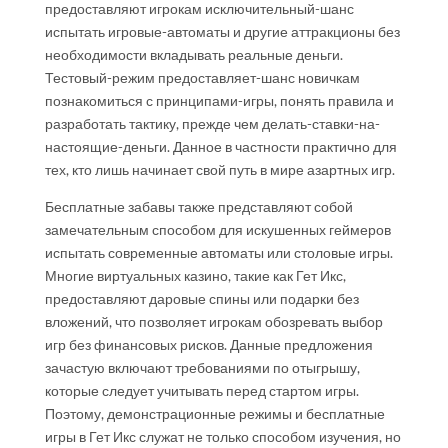
предоставляют игрокам исключительный-шанс
испытать игровые-автоматы и другие аттракционы без
необходимости вкладывать реальные деньги.
Тестовый-режим предоставляет-шанс новичкам
познакомиться с принципами-игры, понять правила и
разработать тактику, прежде чем делать-ставки-на-
настоящие-деньги. Данное в частности практично для
тех, кто лишь начинает свой путь в мире азартных игр.
Бесплатные забавы также представляют собой
замечательным способом для искушенных геймеров
испытать современные автоматы или столовые игры.
Многие виртуальных казино, такие как Гет Икс,
предоставляют даровые спины или подарки без
вложений, что позволяет игрокам обозревать выбор
игр без финансовых рисков. Данные предложения
зачастую включают требованиями по отыгрышу,
которые следует учитывать перед стартом игры.
Поэтому, демонстрационные режимы и бесплатные
игры в Гет Икс служат не только способом изучения, но