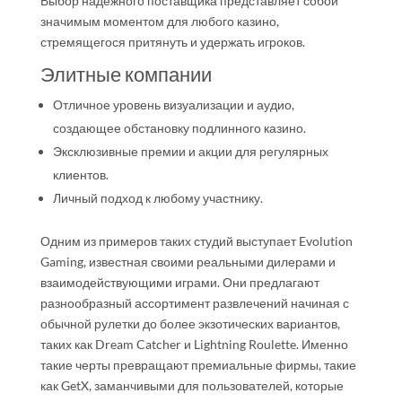
Выбор надежного поставщика представляет собой
значимым моментом для любого казино,
стремящегося притянуть и удержать игроков.
Элитные компании
Отличное уровень визуализации и аудио,
создающее обстановку подлинного казино.
Эксклюзивные премии и акции для регулярных
клиентов.
Личный подход к любому участнику.
Одним из примеров таких студий выступает Evolution
Gaming, известная своими реальными дилерами и
взаимодействующими играми. Они предлагают
разнообразный ассортимент развлечений начиная с
обычной рулетки до более экзотических вариантов,
таких как Dream Catcher и Lightning Roulette. Именно
такие черты превращают премиальные фирмы, такие
как GetX, заманчивыми для пользователей, которые