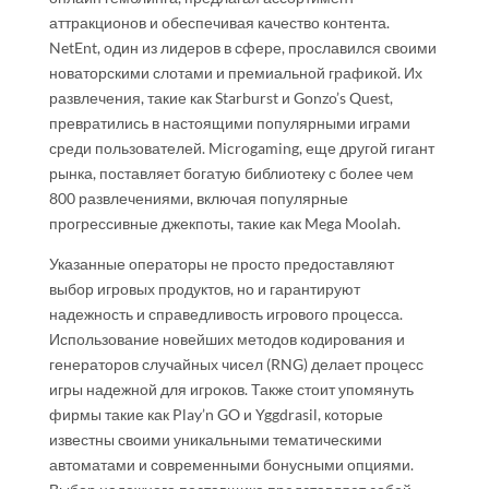
аттракционов и обеспечивая качество контента.
NetEnt, один из лидеров в сфере, прославился своими
новаторскими слотами и премиальной графикой. Их
развлечения, такие как Starburst и Gonzo’s Quest,
превратились в настоящими популярными играми
среди пользователей. Microgaming, еще другой гигант
рынка, поставляет богатую библиотеку с более чем
800 развлечениями, включая популярные
прогрессивные джекпоты, такие как Mega Moolah.
Указанные операторы не просто предоставляют
выбор игровых продуктов, но и гарантируют
надежность и справедливость игрового процесса.
Использование новейших методов кодирования и
генераторов случайных чисел (RNG) делает процесс
игры надежной для игроков. Также стоит упомянуть
фирмы такие как Play’n GO и Yggdrasil, которые
известны своими уникальными тематическими
автоматами и современными бонусными опциями.