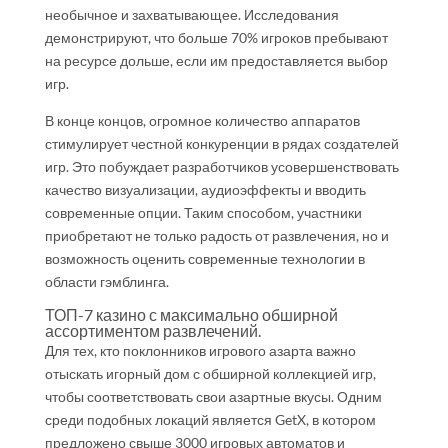
необычное и захватывающее. Исследования
демонстрируют, что больше 70% игроков пребывают
на ресурсе дольше, если им предоставляется выбор
игр.
В конце концов, огромное количество аппаратов
стимулирует честной конкуренции в рядах создателей
игр. Это побуждает разработчиков усовершенствовать
качество визуализации, аудиоэффекты и вводить
современные опции. Таким способом, участники
приобретают не только радость от развлечения, но и
возможность оценить современные технологии в
области гэмблинга.
ТОП-7 казино с максимально обширной
ассортиментом развлечений.
Для тех, кто поклонников игрового азарта важно
отыскать игорный дом с обширной коллекцией игр,
чтобы соответствовать свои азартные вкусы. Одним
среди подобных локаций является GetX, в котором
предложено свыше 3000 игровых автоматов и