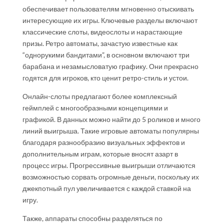
обеспечивает пользователям мгновенно отыскивать
интересующие их игры. Ключевые разделы включают
классические слоты, видеослоты и нарастающие
призы. Ретро автоматы, зачастую известные как
“однорукими бандитами”, в основном включают три
барабана и незамысловатую графику. Они прекрасно
годятся для игроков, кто ценит ретро-стиль и устои.
Онлайн-слоты предлагают более комплексный
геймплей с многообразными концепциями и
графикой. В данных можно найти до 5 роликов и много
линий выигрыша. Такие игровые автоматы популярны
благодаря разнообразию визуальных эффектов и
дополнительным играм, которые вносят азарт в
процесс игры. Прогрессивные выигрыши отличаются
возможностью сорвать огромные деньги, поскольку их
джекпотный пул увеличивается с каждой ставкой на
игру.
Также, аппараты способны разделяться по