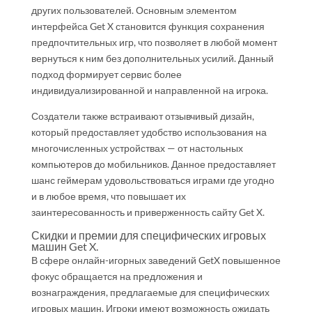
других пользователей. Основным элементом
интерфейса Get X становится функция сохранения
предпочтительных игр, что позволяет в любой момент
вернуться к ним без дополнительных усилий. Данный
подход формирует сервис более
индивидуализированной и направленной на игрока.
Создатели также встраивают отзывчивый дизайн,
который предоставляет удобство использования на
многочисленных устройствах — от настольных
компьютеров до мобильников. Данное предоставляет
шанс геймерам удовольствоваться играми где угодно
и в любое время, что повышает их
заинтересованность и приверженность сайту Get X.
Скидки и премии для специфических игровых
машин Get X.
В сфере онлайн-игорных заведений GetX повышенное
фокус обращается на предложения и
вознаграждения, предлагаемые для специфических
игровых машин. Игроки имеют возможность ожидать