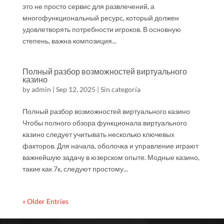
это не просто сервис для развлечений, а
многофункциональный ресурс, который должен
удовлетворять потребности игроков. В основную
степень, важна композиция...
Полный разбор возможностей виртуального
казино
by
admin
|
Sep 12, 2025
|
Sin categoría
Полный разбор возможностей виртуального казино
Чтобы полного обзора функционала виртуального
казино следует учитывать несколько ключевых
факторов. Для начала, оболочка и управление играют
важнейшую задачу в юзерском опыте. Модные казино,
такие как 7к, следуют простому...
« Older Entries