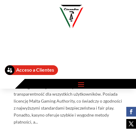
Aplikacja SuperCat Wygrać Casino: Wspaniała
Kraina Hazardu dla Śmiałków i Kociarzy
Znajdujących Wiele Fortun w Mrocznym Świecie
Nocy
Acceso a Clientes

by
admin
|
Oct 19, 2025
|
Sin categoría
Casino gwarantuje również bezpieczeństwo i
transparentność dla wszystkich użytkowników. Posiada
licencję Malta Gaming Authority, co świadczy o zgodności
z najwyższymi standardami bezpieczeństwa i fair play.
Ponadto, kasyno oferuje szybkie i wygodne metody
płatności, a...