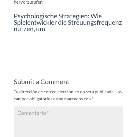
hervorzurufen.
Psychologische Strategien: Wie
Spielentwickler die Streuungsfrequenz
nutzen, um
Submit a Comment
Tu dirección de correo electrónico no será publicada.
Los
campos obligatorios están marcados con
*