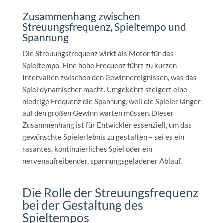
Zusammenhang zwischen
Streuungsfrequenz, Spieltempo und
Spannung
Die Streuungsfrequenz wirkt als Motor für das
Spieltempo. Eine hohe Frequenz führt zu kurzen
Intervallen zwischen den Gewinnereignissen, was das
Spiel dynamischer macht. Umgekehrt steigert eine
niedrige Frequenz die Spannung, weil die Spieler länger
auf den großen Gewinn warten müssen. Dieser
Zusammenhang ist für Entwickler essenziell, um das
gewünschte Spielerlebnis zu gestalten – sei es ein
rasantes, kontinuierliches Spiel oder ein
nervenaufreibender, spannungsgeladener Ablauf.
Die Rolle der Streuungsfrequenz
bei der Gestaltung des
Spieltempos