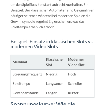
um den Spielfluss konstant aufrechtzuerhalten. Ein
Beispiel: Bei klassischen Automaten sind Gewinnlinien
häufiger seltener, während bei modernen Spielen die
Gewinnsymbole regelmäßig erscheinen, was das
Spieltempo erheblich erhöht.
Beispiel: Einsatz in klassischen Slots vs.
modernen Video Slots
Klassischer
Moderner
Merkmal
Slot
Video Slot
Streuungsfrequenz
Niedrig
Hoch
Spieltempo
Langsamer
Schneller
Gewinnabstände
Länger
Kürzer
Spannungskurve: Wie die