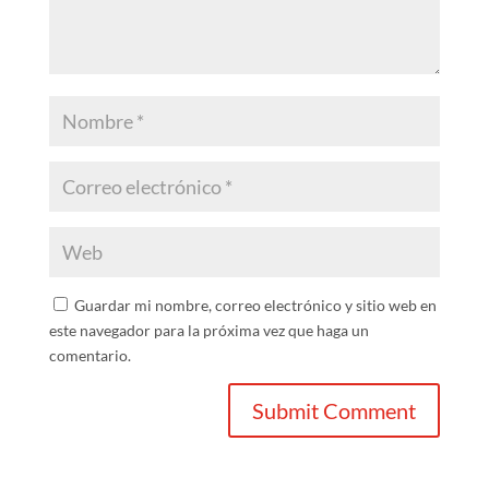
Guardar mi nombre, correo electrónico y sitio web en
este navegador para la próxima vez que haga un
comentario.