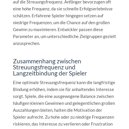
auf die Streuungsfrequenz. Anfänger bevorzugen oft
eine hohe Frequenz, da sie schnelle Erfolgserlebnisse
schätzen. Erfahrene Spieler hingegen setzen auf
niedrige Frequenzen, um die Chance auf den großen
Gewinn zu maximieren. Entwickler passen diese
Parameter an, um unterschiedliche Zielgruppen gezielt
anzusprechen.
Zusammenhang zwischen
Streuungsfrequenz und
Langzeitbindung der Spieler
Eine optimale Streuungsfrequenz kann die langfristige
Bindung erhöhen, indem sie für anhaltendes Interesse
sorgt. Spiele, die eine ausgewogene Balance zwischen
häufigen kleinen Gewinnen und gelegentlichen großen
Auszahlungen bieten, halten die Motivation der
Spieler aufrecht. Zu hohe oder zu niedrige Frequenzen
riskieren, das Interesse zu verlieren oder Frustration