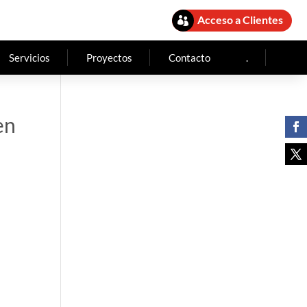
Acceso a Clientes

Servicios
Proyectos
Contacto
.
en