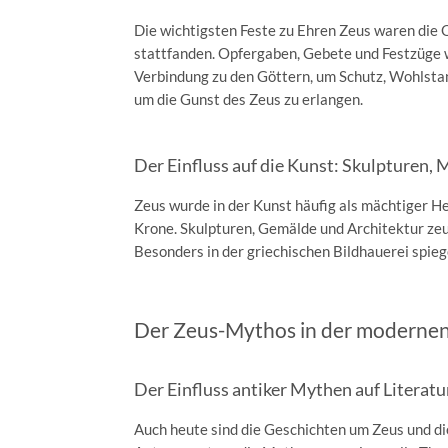
Die wichtigsten Feste zu Ehren Zeus waren die O
stattfanden. Opfergaben, Gebete und Festzüge w
Verbindung zu den Göttern, um Schutz, Wohlstan
um die Gunst des Zeus zu erlangen.
Der Einfluss auf die Kunst: Skulpturen,
Zeus wurde in der Kunst häufig als mächtiger He
Krone. Skulpturen, Gemälde und Architektur ze
Besonders in der griechischen Bildhauerei spieg
Der Zeus-Mythos in der modernen
Der Einfluss antiker Mythen auf Literatu
Auch heute sind die Geschichten um Zeus und die