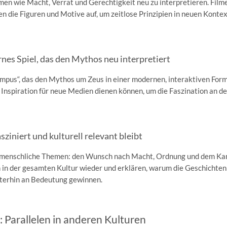
en wie Macht, Verrat und Gerechtigkeit neu zu interpretieren. Film
n die Figuren und Motive auf, um zeitlose Prinzipien in neuen Konte
nes Spiel, das den Mythos neu interpretiert
Olympus“, das den Mythos um Zeus in einer modernen, interaktiven For
s Inspiration für neue Medien dienen können, um die Faszination an d
iniert und kulturell relevant bleibt
 menschliche Themen: den Wunsch nach Macht, Ordnung und dem K
h in der gesamten Kultur wieder und erklären, warum die Geschichte
iterhin an Bedeutung gewinnen.
 Parallelen in anderen Kulturen