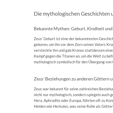
Die mythologischen Geschichten u
Bekannte Mythen: Geburt, Kindheit und 
Zeus’ Geburt ist eine der bekanntesten Geschich
geboren, um ihn vor dem Zorn seines Vaters Kron
versteckte ihn und gab Kronos stattdessen einen
Kampf gegen die Titanen an, um die Welt zu befr
mythologisch symbolisch für den Übergang von
Zeus’ Beziehungen zu anderen Göttern u
Zeus war bekannt für seine zahlreichen Bezieh
nicht nur mythologisch, sondern spiegeln auch ge
Hera, Aphrodite oder Europa, führten oft zu Kon
Helden wie Herkules, was seine Rolle als Götte