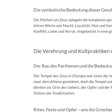
Die symbolische Bedeutung dieser Geschi
Die Mythen um Zeus spiegeln die komplexen gese
lehren Werte wie Macht, Loyalität, Mut und Gere
Konflikt, Liebe und Verrat, eingebettet in eine g
Die Verehrung und Kultpraktiken 
Der Bau des Parthenon und die Bedeutung
Der Tempel des Zeus in Olympia war eines der b
zwar dem Athena gewidmet, doch die Tempel au
dienten als Orte des Gebets, der Opfer und der 
Stolzes der Stadtstaaten.
Riten, Feste und Opfer – wie die Grieche