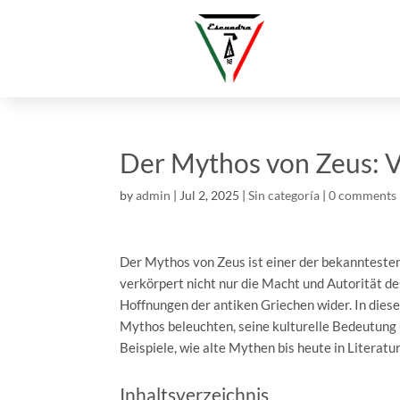
Der Mythos von Zeus: V
by
admin
|
Jul 2, 2025
|
Sin categoría
|
0 comments
Der Mythos von Zeus ist einer der bekanntesten
verkörpert nicht nur die Macht und Autorität d
Hoffnungen der antiken Griechen wider. In dies
Mythos beleuchten, seine kulturelle Bedeutung
Beispiele, wie alte Mythen bis heute in Literatur
Inhaltsverzeichnis