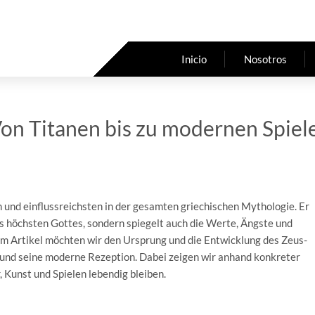
Inicio
Nosotros
on Titanen bis zu modernen Spiel
 und einflussreichsten in der gesamten griechischen Mythologie. Er
es höchsten Gottes, sondern spiegelt auch die Werte, Ängste und
em Artikel möchten wir den Ursprung und die Entwicklung des Zeus-
 und seine moderne Rezeption. Dabei zeigen wir anhand konkreter
, Kunst und Spielen lebendig bleiben.