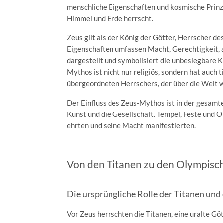
menschliche Eigenschaften und kosmische Prinzip
Himmel und Erde herrscht.
Zeus gilt als der König der Götter, Herrscher 
Eigenschaften umfassen Macht, Gerechtigkeit, ab
dargestellt und symbolisiert die unbesiegbare K
Mythos ist nicht nur religiös, sondern hat auch 
übergeordneten Herrschers, der über die Welt 
Der Einfluss des Zeus-Mythos ist in der gesamten
Kunst und die Gesellschaft. Tempel, Feste und 
ehrten und seine Macht manifestierten.
Von den Titanen zu den Olympisc
Die ursprüngliche Rolle der Titanen und
Vor Zeus herrschten die Titanen, eine uralte Gö