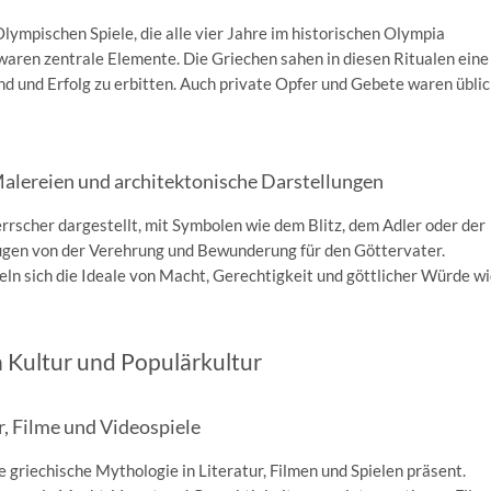
lympischen Spiele, die alle vier Jahre im his­torischen Olympia
aren zentrale Elemente. Die Griechen sahen in diesen Ritualen eine
d und Erfolg zu erbitten. Auch private Opfer und Gebete waren üblic
 Malereien und architektonische Darstellungen
rrscher dargestellt, mit Symbolen wie dem Blitz, dem Adler oder der
ugen von der Verehrung und Bewunderung für den Göttervater.
eln sich die Ideale von Macht, Gerechtigkeit und göttlicher Würde wi
 Kultur und Populärkultur
r, Filme und Videospiele
 griechische Mythologie in Literatur, Filmen und Spielen präsent.