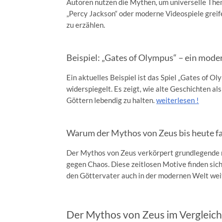
Autoren nutzen die Mythen, um universelle Them
„Percy Jackson“ oder moderne Videospiele greife
zu erzählen.
Beispiel: „Gates of Olympus“ – ein moder
Ein aktuelles Beispiel ist das Spiel „Gates of 
widerspiegelt. Es zeigt, wie alte Geschichten al
Göttern lebendig zu halten.
weiterlesen !
Warum der Mythos von Zeus bis heute fasz
Der Mythos von Zeus verkörpert grundlegende
gegen Chaos. Diese zeitlosen Motive finden sic
den Göttervater auch in der modernen Welt we
Der Mythos von Zeus im Vergleich: