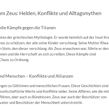
m Zeus: Helden, Konflikte und Alltagsmythen
die Kämpfe gegen die Titanen
ten der griechischen Mythologie. Er wurde heimlich auf der Insel Kr
os zu schützen, der alle seine Kinder verschlang. Seine Mutter Rhea
 Stein, den dieser verschlang. Als Zeus erwachsen war, führte er den
eien und die Herrschaft an sich zu reißen. Diese Kämpfe sind
 Chaos zu Ordnung.
nd Menschen – Konflikte und Allianzen
ungen zu Göttinnen und menschlichen Frauen. Diese Geschichten sind
sellschaftliche Werte und Konflikte wider. Seine Affären, wie die mi
flikten, aber auch zu Bündnissen. Zeus war auch der Beschützer von
rvater und Beschützer der Menschheit unterstreicht.