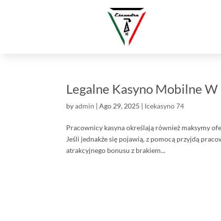
Legalne Kasyno Mobilne W 
by
admin
|
Ago 29, 2025
|
Icekasyno 74
Pracownicy kasyna określają również maksymy ofe
Jeśli jednakże się pojawią, z pomocą przyjdą praco
atrakcyjnego bonusu z brakiem...