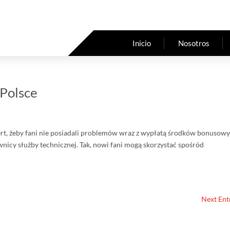
Inicio
Nosotros
Polsce
rt, żeby fani nie posiadali problemów wraz z wypłatą środków bonusowy
wnicy służby technicznej. Tak, nowi fani mogą skorzystać spośród
Next Entr