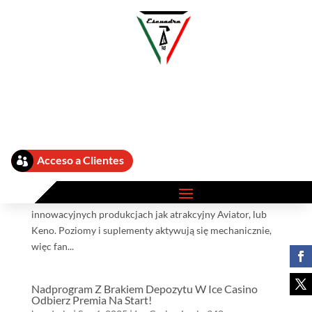
Graj I Wygrywaj Duże Pieniądze Już Dziś!
by
admin
|
Sep 9, 2025
|
Ice Casino Logowanie 975
Acceso a Clientes

W ten sposób każdy zainteresowany otrzymuje możliwość
zabawy w tego typu sposób, jaki to najbardziej jemu
pasuje. To możliwość rozrywki przy całkowicie
innowacyjnych produkcjach jak atrakcyjny Aviator, lub
Keno. Poziomy i suplementy aktywują się mechanicznie,
więc fan...
Nadprogram Z Brakiem Depozytu W Ice Casino
Odbierz Premia Na Start!